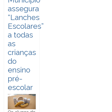
assegura
“Lanches
Escolares”
a todas
as
crianças
do
ensino
pré-
escolar