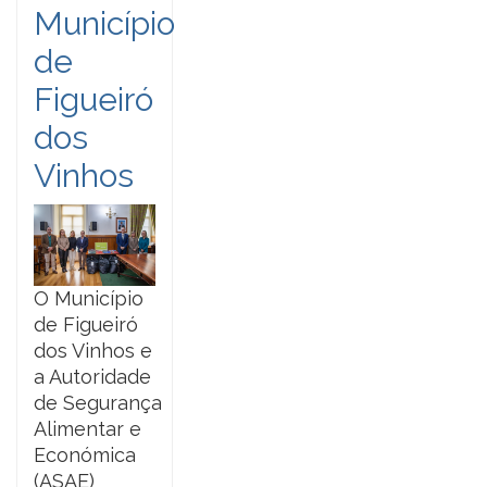
Município
de
Figueiró
dos
Vinhos
O Município
de Figueiró
dos Vinhos e
a Autoridade
de Segurança
Alimentar e
Económica
(ASAE)