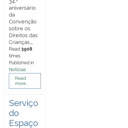
34.º
aniversário
da
Convenção
sobre os
Direitos das
Crianças,…
Read
3908
times
Published in
Noticias
Read
more...
Serviço
do
Espaço