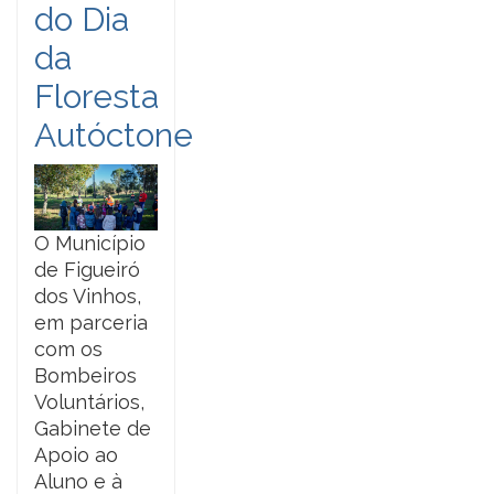
do Dia
da
Floresta
Autóctone
O Município
de Figueiró
dos Vinhos,
em parceria
com os
Bombeiros
Voluntários,
Gabinete de
Apoio ao
Aluno e à