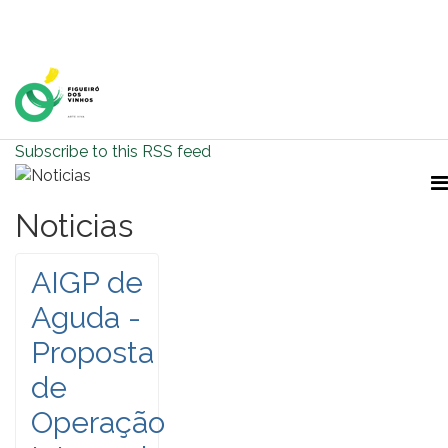
Home Page
Subscribe to this RSS feed
Noticias
AIGP de
Aguda -
Proposta
de
Operação