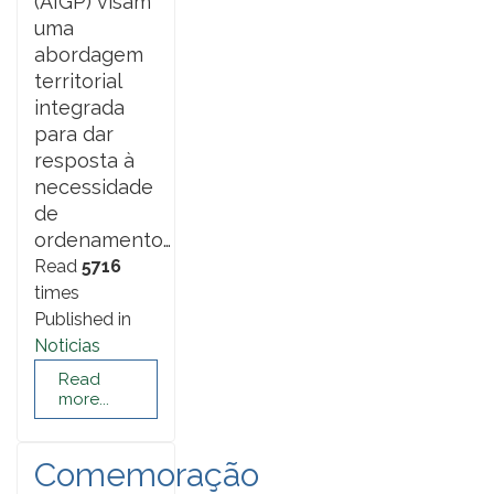
(AIGP) visam
uma
abordagem
territorial
integrada
para dar
resposta à
necessidade
de
ordenamento…
Read
5716
times
Published in
Noticias
Read
more...
Comemoração