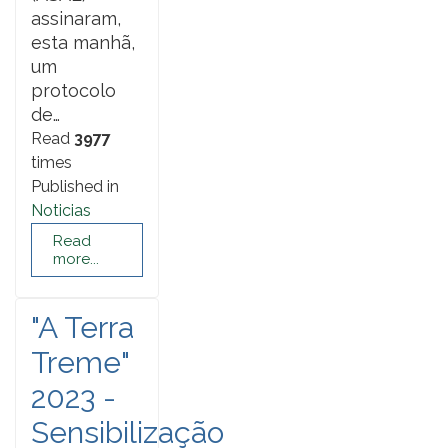
assinaram,
esta manhã,
um
protocolo
de…
Read
3977
times
Published in
Noticias
Read
more...
"A Terra
Treme"
2023 -
Sensibilização