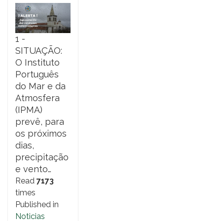
1 -
SITUAÇÃO:
O Instituto
Português
do Mar e da
Atmosfera
(IPMA)
prevê, para
os próximos
dias,
precipitação
e vento…
Read
7173
times
Published in
Noticias