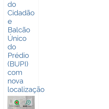
do
Cidadão
e
Balcão
Único
do
Prédio
(BUPI)
com
nova
localização