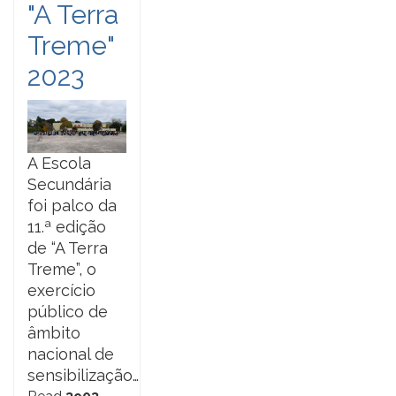
"A Terra
Treme"
2023
A Escola
Secundária
foi palco da
11.ª edição
de “A Terra
Treme”, o
exercício
público de
âmbito
nacional de
sensibilização…