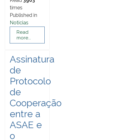
Read
3903
times
Published in
Noticias
Read
more...
Assinatura
de
Protocolo
de
Cooperação
entre a
ASAE e
o