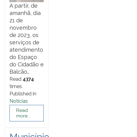
A partir, de
amanhã, dia
21 de
novembro
de 2023, os
serviços de
atendimento
do Espaço
do Cidadão e
Balcão…
Read
4374
times
Published in
Noticias
Read
more...
Município