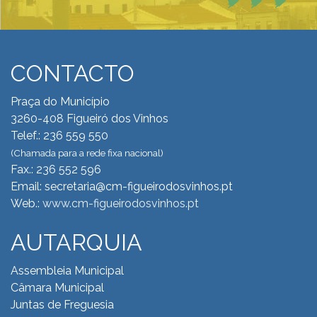
CONTACTO
Praça do Município
3260-408 Figueiró dos Vinhos
Telef.: 236 559 550
(Chamada para a rede fixa nacional)
Fax.: 236 552 596
Email: secretaria@cm-figueirodosvinhos.pt
Web.:
www.cm-figueirodosvinhos.pt
AUTARQUIA
Assembleia Municipal
Câmara Municipal
Juntas de Freguesia