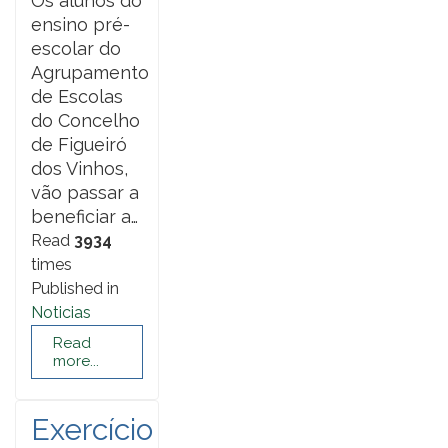
Os alunos do
ensino pré-
escolar do
Agrupamento
de Escolas
do Concelho
de Figueiró
dos Vinhos,
vão passar a
beneficiar a…
Read
3934
times
Published in
Noticias
Read
more...
Exercício