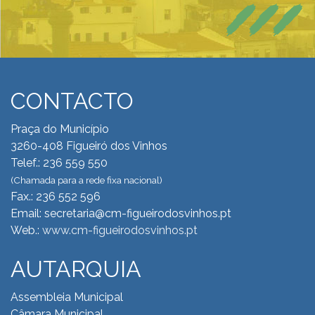
CONTACTO
Praça do Município
3260-408 Figueiró dos Vinhos
Telef.: 236 559 550
(Chamada para a rede fixa nacional)
Fax.: 236 552 596
Email: secretaria@cm-figueirodosvinhos.pt
Web.:
www.cm-figueirodosvinhos.pt
AUTARQUIA
Assembleia Municipal
Câmara Municipal