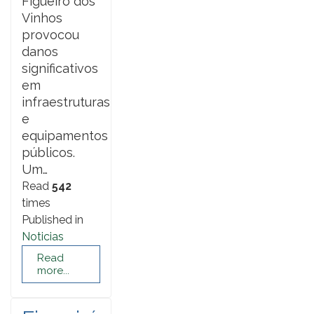
Figueiró dos
Vinhos
provocou
danos
significativos
em
infraestruturas
e
equipamentos
públicos.
Um…
Read
542
times
Published in
Noticias
Read
more...