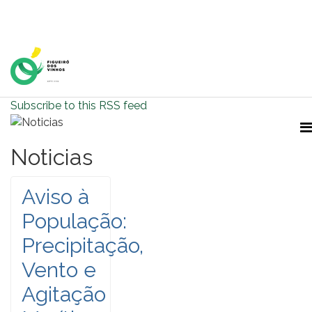
Home Page
Subscribe to this RSS feed
Noticias
Aviso à
População:
Precipitação,
Vento e
Agitação