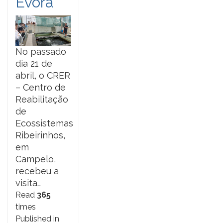
Évora
No passado
dia 21 de
abril, o CRER
– Centro de
Reabilitação
de
Ecossistemas
Ribeirinhos,
em
Campelo,
recebeu a
visita…
Read
365
times
Published in