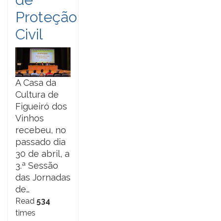
Proteção
Civil
A Casa da
Cultura de
Figueiró dos
Vinhos
recebeu, no
passado dia
30 de abril, a
3.ª Sessão
das Jornadas
de…
Read
534
times