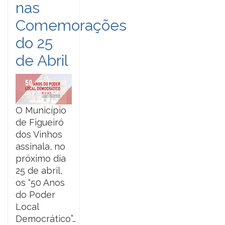
nas
Comemorações
do 25
de Abril
O Município
de Figueiró
dos Vinhos
assinala, no
próximo dia
25 de abril,
os “50 Anos
do Poder
Local
Democrático”…