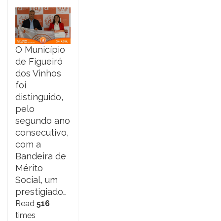
O Município
de Figueiró
dos Vinhos
foi
distinguido,
pelo
segundo ano
consecutivo,
com a
Bandeira de
Mérito
Social, um
prestigiado…
Read
516
times