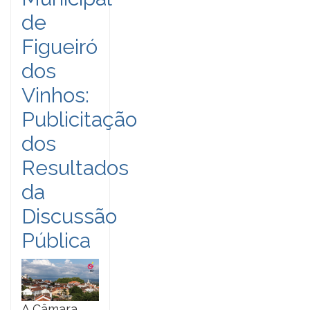
de
Figueiró
dos
Vinhos:
Publicitação
dos
Resultados
da
Discussão
Pública
A Câmara