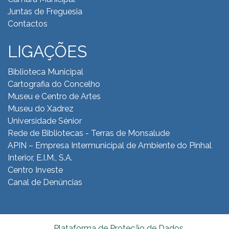
Juntas de Freguesia
Contactos
LIGAÇÕES
Biblioteca Municipal
Cartografia do Concelho
Museu e Centro de Artes
Museu do Xadrez
Universidade Sénior
Rede de Bibliotecas - Terras de Monsalude
APIN – Empresa Intermunicipal de Ambiente do
Pinhal
Interior, E.I.M., S.A.
Centro Investe
Canal de Denúncias
Plataforma de Proteção de Dados