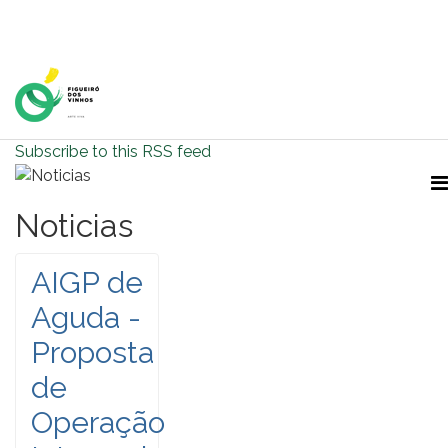
Home Page
Subscribe to this RSS feed
Noticias
AIGP de
Aguda -
Proposta
de
Operação