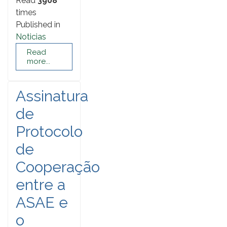
Read
3908
times
Published in
Noticias
Read
more...
Assinatura
de
Protocolo
de
Cooperação
entre a
ASAE e
o