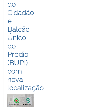
do
Cidadão
e
Balcão
Único
do
Prédio
(BUPI)
com
nova
localização