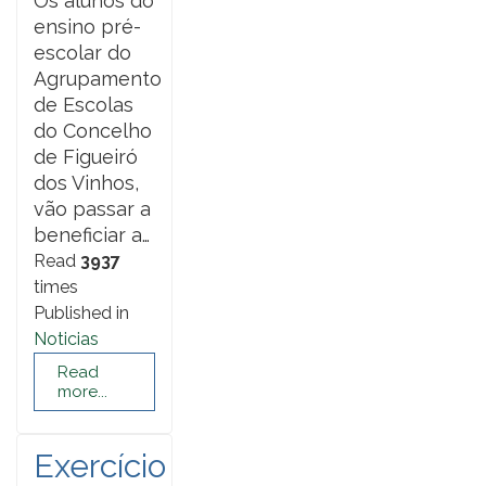
Os alunos do
ensino pré-
escolar do
Agrupamento
de Escolas
do Concelho
de Figueiró
dos Vinhos,
vão passar a
beneficiar a…
Read
3937
times
Published in
Noticias
Read
more...
Exercício