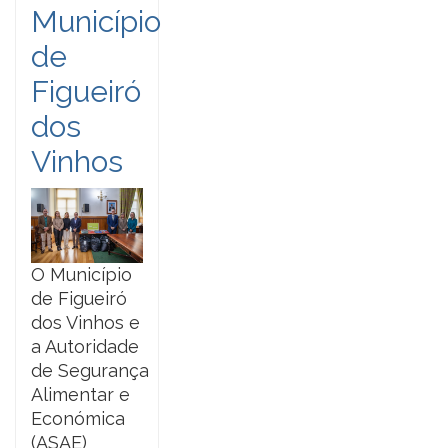
Município
de
Figueiró
dos
Vinhos
O Município
de Figueiró
dos Vinhos e
a Autoridade
de Segurança
Alimentar e
Económica
(ASAE)