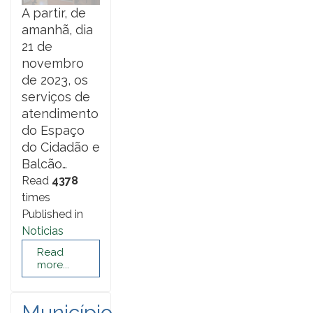
A partir, de
amanhã, dia
21 de
novembro
de 2023, os
serviços de
atendimento
do Espaço
do Cidadão e
Balcão…
Read
4378
times
Published in
Noticias
Read
more...
Município