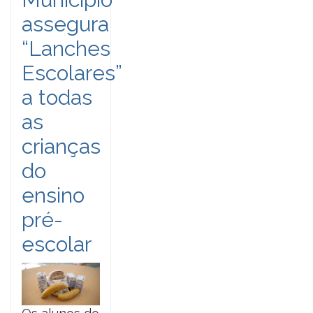
assegura
“Lanches
Escolares”
a todas
as
crianças
do
ensino
pré-
escolar