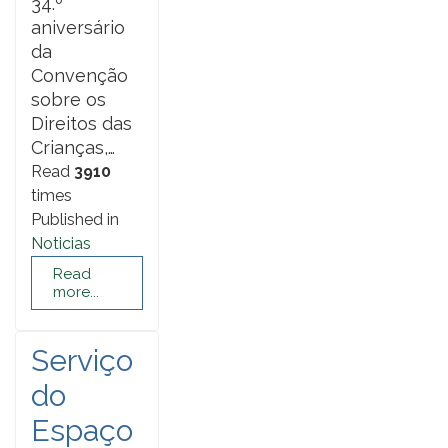
34.º
aniversário
da
Convenção
sobre os
Direitos das
Crianças,…
Read
3910
times
Published in
Noticias
Read
more...
Serviço
do
Espaço