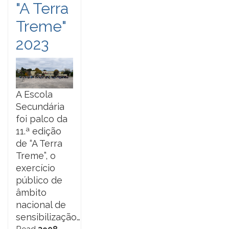
"A Terra
Treme"
2023
A Escola
Secundária
foi palco da
11.ª edição
de “A Terra
Treme”, o
exercício
público de
âmbito
nacional de
sensibilização…