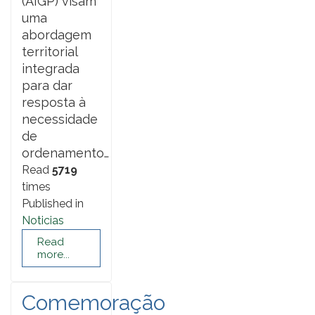
(AIGP) visam
uma
abordagem
territorial
integrada
para dar
resposta à
necessidade
de
ordenamento…
Read
5719
times
Published in
Noticias
Read
more...
Comemoração