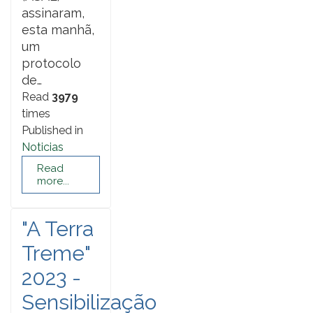
assinaram,
esta manhã,
um
protocolo
de…
Read
3979
times
Published in
Noticias
Read
more...
"A Terra
Treme"
2023 -
Sensibilização