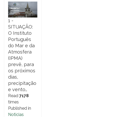
1 -
SITUAÇÃO:
O Instituto
Português
do Mar e da
Atmosfera
(IPMA)
prevê, para
os próximos
dias,
precipitação
e vento…
Read
7178
times
Published in
Noticias