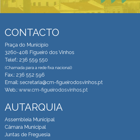
CONTACTO
Praça do Município
3260-408 Figueiró dos Vinhos
Telef.: 236 559 550
(Chamada para a rede fixa nacional)
Fax.: 236 552 596
Email: secretaria@cm-figueirodosvinhos.pt
Web.:
www.cm-figueirodosvinhos.pt
AUTARQUIA
Assembleia Municipal
Câmara Municipal
Juntas de Freguesia