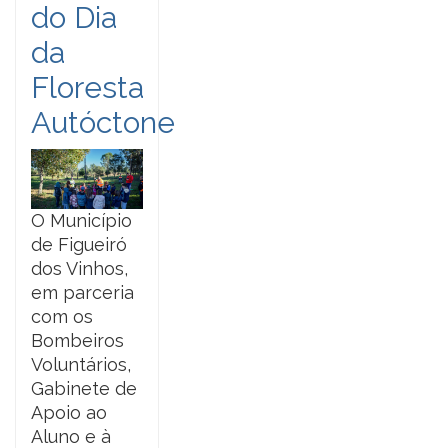
do Dia
da
Floresta
Autóctone
O Município
de Figueiró
dos Vinhos,
em parceria
com os
Bombeiros
Voluntários,
Gabinete de
Apoio ao
Aluno e à