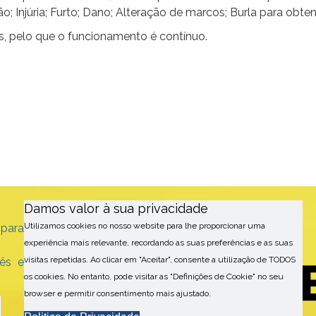
o; Injúria; Furto; Dano; Alteração de marcos; Burla para obte
is, pelo que o funcionamento é contínuo.
Damos valor à sua privacidade
Utilizamos cookies no nosso website para lhe proporcionar uma
 para
experiência mais relevante, recordando as suas preferências e as suas
visitas repetidas. Ao clicar em "Aceitar", consente a utilização de TODOS
ês e
os cookies. No entanto, pode visitar as "Definições de Cookie" no seu
browser e permitir consentimento mais ajustado.