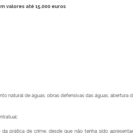
m valores até 15.000 euros
atural de águas, obras defensivas das águas, abertura de 
ntratual;
 da prática de crime, desde que não tenha sido apresentada