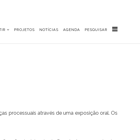
TIR
PROJETOS
NOTÍCIAS
AGENDA
PESQUISAR
as processuais através de uma exposição oral. Os