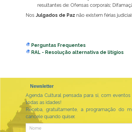
resultantes de: Ofensas corporais; Difamaçã
Nos
Julgados de Paz
não existem férias judicia
Perguntas Frequentes
RAL -
Resolução alternativa de litígios
Newsletter
Agenda Cultural pensada para si, com eventos
todas as idades!
Receba, gratuitamente, a programação do m
cancele quando quiser.