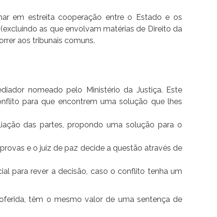
nar em estreita cooperação entre o Estado e os
 (excluindo as que envolvam matérias de Direito da
orrer aos tribunais comuns.
ador nomeado pelo Ministério da Justiça. Este
nflito para que encontrem uma solução que lhes
iliação das partes, propondo uma solução para o
provas e o juiz de paz decide a questão através de
al para rever a decisão, caso o conflito tenha um
proferida, têm o mesmo valor de uma sentença de