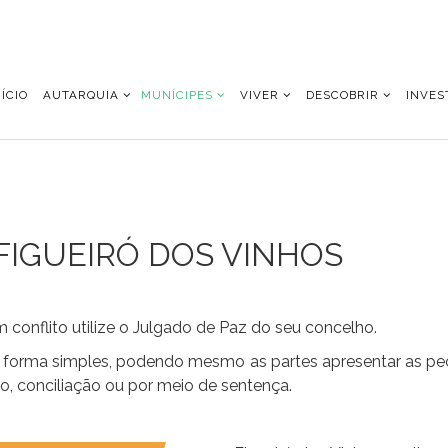
NÍCIO
AUTARQUIA
MUNÍCIPES
VIVER
DESCOBRIR
INVES
FIGUEIRÓ DOS VINHOS
 conflito utilize o Julgado de Paz do seu concelho.
forma simples, podendo mesmo as partes apresentar as peç
o, conciliação ou por meio de sentença.