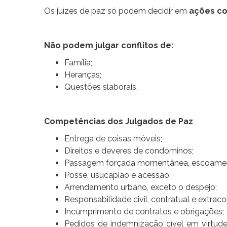
Os juízes de paz só podem decidir em
ações co
Não podem julgar conflitos de:
Família;
Heranças;
Questões slaborais.
Competências dos Julgados de Paz
Entrega de coisas móveis;
Direitos e deveres de condóminos;
Passagem forçada momentânea, escoamento n
Posse, usucapião e acessão;
Arrendamento urbano, exceto o despejo;
Responsabilidade civil, contratual e extraco
Incumprimento de contratos e obrigações;
Pedidos de indemnização cível em virtude