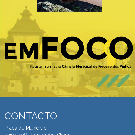
CONTACTO
Praça do Município