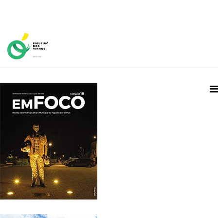
Home Page