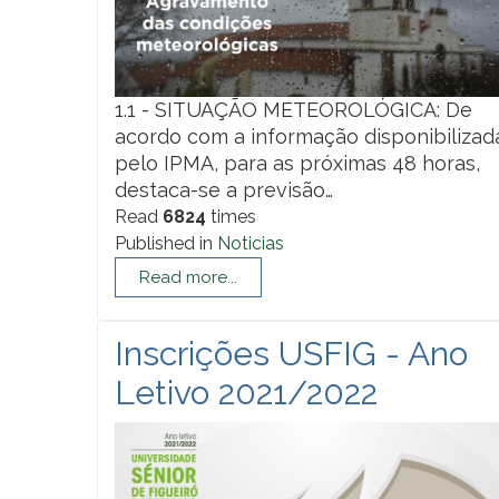
1.1 - SITUAÇÃO METEOROLÓGICA: De
acordo com a informação disponibilizad
pelo IPMA, para as próximas 48 horas,
destaca-se a previsão…
Read
6824
times
Published in
Noticias
Read more...
Inscrições USFIG - Ano
Letivo 2021/2022