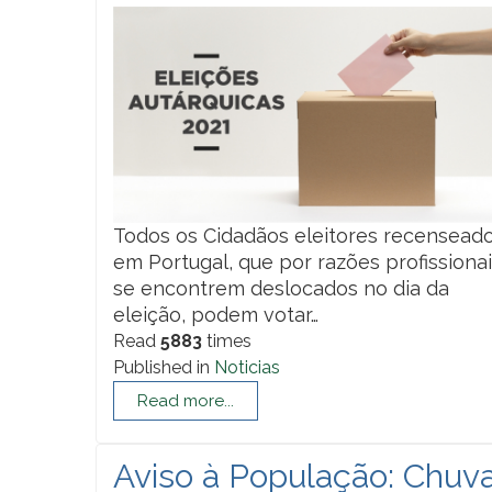
Todos os Cidadãos eleitores recensead
em Portugal, que por razões profissiona
se encontrem deslocados no dia da
eleição, podem votar…
Read
5883
times
Published in
Noticias
Read more...
Aviso à População: Chuv