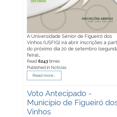
A Universidade Sénior de Figueiró dos
Vinhos (USFIG) irá abrir inscrições a part
do próximo dia 20 de setembro (segund
feira)…
Read
6243
times
Published in
Noticias
Read more...
Voto Antecipado -
Município de Figueiró do
Vinhos