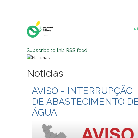
Home Page
IN
Subscribe to this RSS feed
Noticias
AVISO - INTERRUPÇÃO
DE ABASTECIMENTO D
ÁGUA