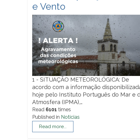
e Vento
1 - SITUAÇÃO METEOROLÓGICA: De
acordo com a informação disponibilizad
hoje pelo Instituto Português do Mar e 
Atmosfera (IPMA),…
Read
6101
times
Published in
Noticias
Read more...