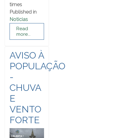
times
Published in
Noticias
Read
more...
AVISO À
POPULAÇÃO
-
CHUVA
E
VENTO
FORTE