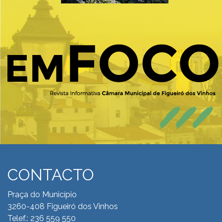
CONTACTO
Praça do Município
3260-408 Figueiró dos Vinhos
Telef.: 236 559 550