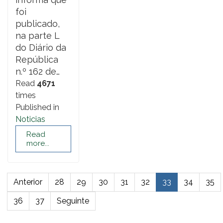
foi
publicado,
na parte L
do Diário da
República
n.º 162 de…
Read
4671
times
Published in
Noticias
Read
more...
Anterior
28
29
30
31
32
33
34
35
36
37
Seguinte