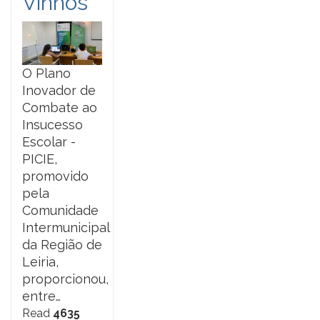
Vinhos
O Plano
Inovador de
Combate ao
Insucesso
Escolar -
PICIE,
promovido
pela
Comunidade
Intermunicipal
da Região de
Leiria,
proporcionou,
entre…
Read
4635