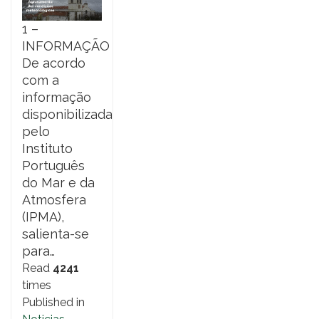
1 –
INFORMAÇÃO
De acordo
com a
informação
disponibilizada
pelo
Instituto
Português
do Mar e da
Atmosfera
(IPMA),
salienta-se
para…
Read
4241
times
Published in