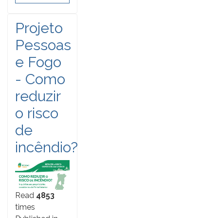
Projeto
Pessoas
e Fogo
- Como
reduzir
o risco
de
incêndio?
Read
4853
times