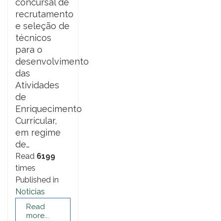
concursal de
recrutamento
e seleção de
técnicos
para o
desenvolvimento
das
Atividades
de
Enriquecimento
Curricular,
em regime
de…
Read
6199
times
Published in
Noticias
Read
more...