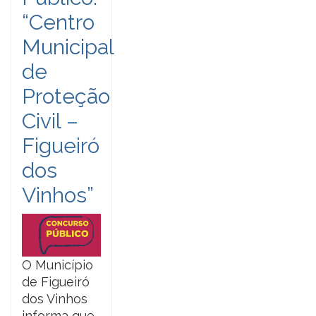
“Centro
Municipal
de
Proteção
Civil –
Figueiró
dos
Vinhos”
O Município
de Figueiró
dos Vinhos
informa que