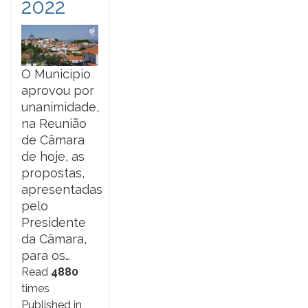
2022
O Município
aprovou por
unanimidade,
na Reunião
de Câmara
de hoje, as
propostas,
apresentadas
pelo
Presidente
da Câmara,
para os…
Read
4880
times
Published in