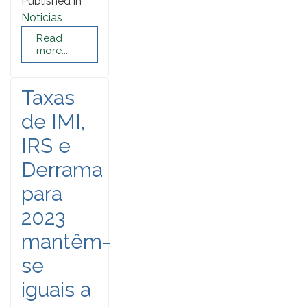
Published in
Noticias
Read
more...
Taxas
de IMI,
IRS e
Derrama
para
2023
mantêm-
se
iguais a