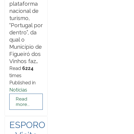
plataforma
nacional de
turismo,
“Portugal por
dentro”, da
qual o
Município de
Figueiró dos
Vinhos faz…
Read
6224
times
Published in
Noticias
Read
more...
ESPORO