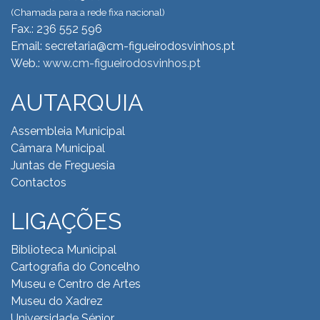
(Chamada para a rede fixa nacional)
Fax.: 236 552 596
Email: secretaria@cm-figueirodosvinhos.pt
Web.:
www.cm-figueirodosvinhos.pt
AUTARQUIA
Assembleia Municipal
Câmara Municipal
Juntas de Freguesia
Contactos
LIGAÇÕES
Biblioteca Municipal
Cartografia do Concelho
Museu e Centro de Artes
Museu do Xadrez
Universidade Sénior