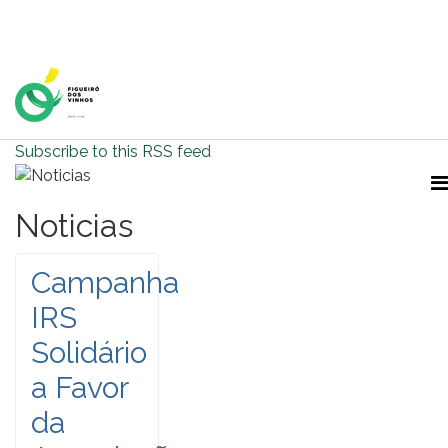
Home Page
Subscribe to this RSS feed
Noticias
Campanha
IRS
Solidário
a Favor
da