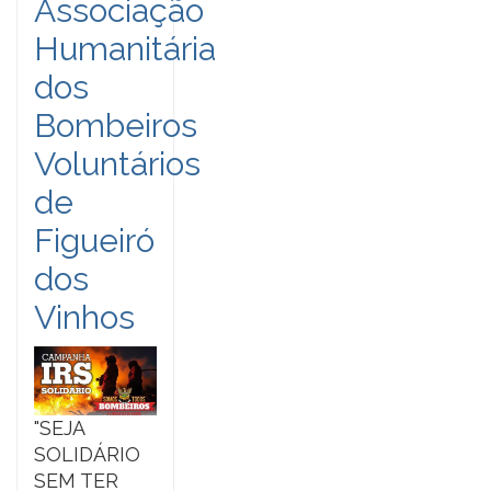
Associação
Humanitária
dos
Bombeiros
Voluntários
de
Figueiró
dos
Vinhos
"SEJA
SOLIDÁRIO
SEM TER