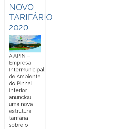
NOVO
TARIFÁRIO
2020
A APIN –
Empresa
Intermunicipal
de Ambiente
do Pinhal
Interior
anunciou
uma nova
estrutura
tarifária
sobre o