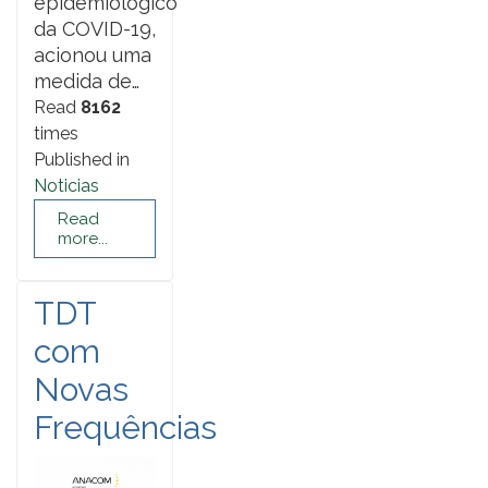
epidemiológico
da COVID-19,
acionou uma
medida de…
Read
8162
times
Published in
Noticias
Read
more...
TDT
com
Novas
Frequências