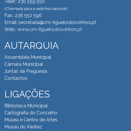
Telef.: 236 559 550
(Chamada para a rede fixa nacional)
Fax.: 236 552 596
Email: secretaria@cm-figueirodosvinhos.pt
Web.:
www.cm-figueirodosvinhos.pt
AUTARQUIA
Assembleia Municipal
Câmara Municipal
Juntas de Freguesia
Contactos
LIGAÇÕES
Biblioteca Municipal
Cartografia do Concelho
Museu e Centro de Artes
Museu do Xadrez