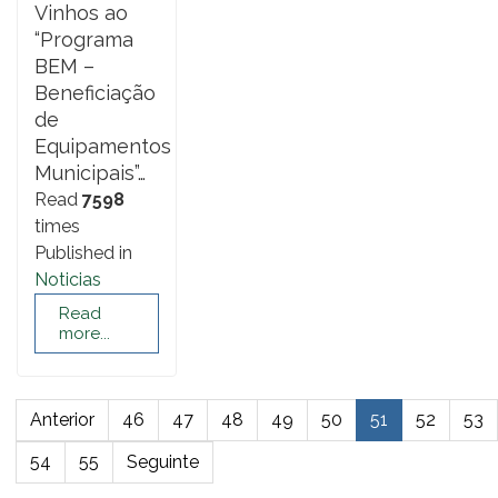
Vinhos ao
“Programa
BEM –
Beneficiação
de
Equipamentos
Municipais”…
Read
7598
times
Published in
Noticias
Read
more...
Anterior
46
47
48
49
50
51
52
53
54
55
Seguinte