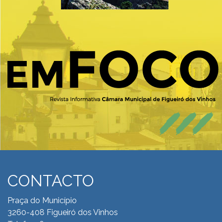
CONTACTO
Praça do Município
3260-408 Figueiró dos Vinhos