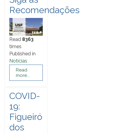
Recomendações
Read
8363
times
Published in
Noticias
Read
more...
COVID-
19:
Figueiró
dos