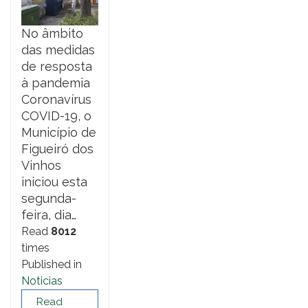
No âmbito
das medidas
de resposta
à pandemia
Coronavírus
COVID-19, o
Município de
Figueiró dos
Vinhos
iniciou esta
segunda-
feira, dia…
Read
8012
times
Published in
Noticias
Read