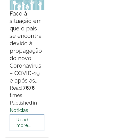
Face à
situação em
que o país
se encontra
devido à
propagação
do novo
Coronavírus
– COVID-19
e após as…
Read
7676
times
Published in
Noticias
Read
more...