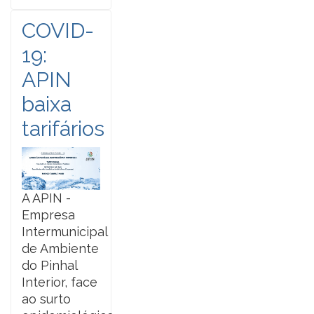
COVID-
19:
APIN
baixa
tarifários
A APIN -
Empresa
Intermunicipal
de Ambiente
do Pinhal
Interior, face
ao surto