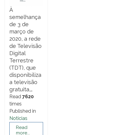
À
semelhança
de 3 de
março de
2020, a rede
de Televisão
Digital
Terrestre
(TDT), que
disponibiliza
a televisão
gratuita,…
Read
7620
times
Published in
Noticias
Read
more...