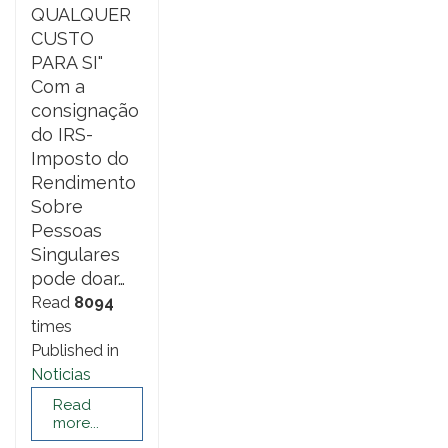
QUALQUER
CUSTO
PARA SI"
Com a
consignação
do IRS-
Imposto do
Rendimento
Sobre
Pessoas
Singulares
pode doar…
Read
8094
times
Published in
Noticias
Read
more...