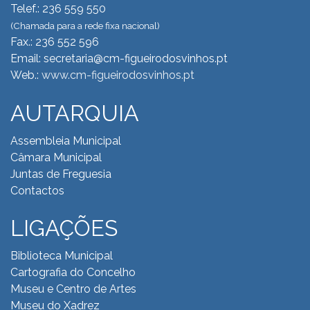
Telef.: 236 559 550
(Chamada para a rede fixa nacional)
Fax.: 236 552 596
Email: secretaria@cm-figueirodosvinhos.pt
Web.:
www.cm-figueirodosvinhos.pt
AUTARQUIA
Assembleia Municipal
Câmara Municipal
Juntas de Freguesia
Contactos
LIGAÇÕES
Biblioteca Municipal
Cartografia do Concelho
Museu e Centro de Artes
Museu do Xadrez