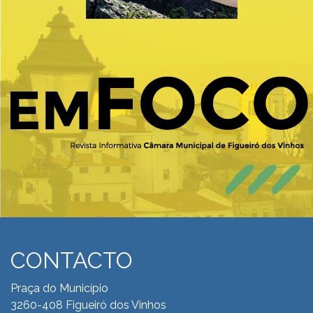
CONTACTO
Praça do Município
3260-408 Figueiró dos Vinhos