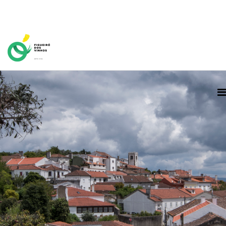
Home Page