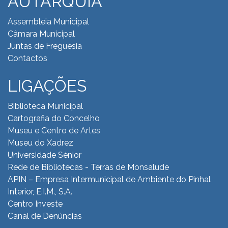
AUTARQUIA
Assembleia Municipal
Câmara Municipal
Juntas de Freguesia
Contactos
LIGAÇÕES
Biblioteca Municipal
Cartografia do Concelho
Museu e Centro de Artes
Museu do Xadrez
Universidade Sénior
Rede de Bibliotecas - Terras de Monsalude
APIN – Empresa Intermunicipal de Ambiente do
Pinhal
Interior, E.I.M., S.A.
Centro Investe
Canal de Denúncias