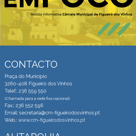
CONTACTO
Praça do Município
3260-408 Figueiró dos Vinhos
Telef.: 236 559 550
(Chamada para a rede fixa nacional)
Fax.: 236 552 596
Email: secretaria@cm-figueirodosvinhos.pt
Web.:
www.cm-figueirodosvinhos.pt