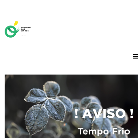
Home Page