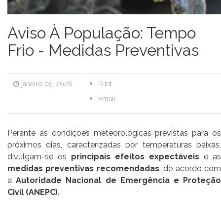
Aviso À População: Tempo
Frio - Medidas Preventivas
janeiro 05, 2026
Print
Email
Perante as condições meteorológicas previstas para os
próximos dias, caracterizadas por temperaturas baixas,
divulgam-se os
principais efeitos expectáveis
e as
medidas preventivas recomendadas
, de acordo co
a
Autoridade Nacional de Emergência e Proteçã
Civil
(ANEPC)
.