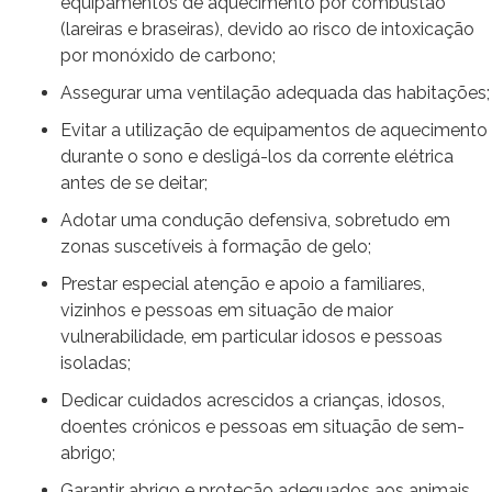
equipamentos de aquecimento por combustão
(lareiras e braseiras), devido ao risco de intoxicação
por monóxido de carbono;
Assegurar uma ventilação adequada das habitações;
Evitar a utilização de equipamentos de aquecimento
durante o sono e desligá-los da corrente elétrica
antes de se deitar;
Adotar uma condução defensiva, sobretudo em
zonas suscetíveis à formação de gelo;
Prestar especial atenção e apoio a familiares,
vizinhos e pessoas em situação de maior
vulnerabilidade, em particular idosos e pessoas
isoladas;
Dedicar cuidados acrescidos a crianças, idosos,
doentes crónicos e pessoas em situação de sem-
abrigo;
Garantir abrigo e proteção adequados aos animais,