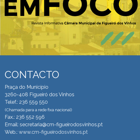
CONTACTO
Praça do Município
3260-408 Figueiró dos Vinhos
Telef.: 236 559 550
(Chamada para a rede fixa nacional)
Fax.: 236 552 596
Email: secretaria@cm-figueirodosvinhos.pt
Web.:
www.cm-figueirodosvinhos.pt