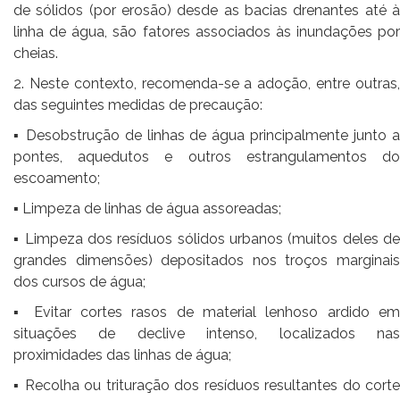
de sólidos (por erosão) desde as bacias drenantes até à
linha de água, são fatores associados às inundações por
cheias.
2. Neste contexto, recomenda-se a adoção, entre outras,
das seguintes medidas de precaução:
▪ Desobstrução de linhas de água principalmente junto a
pontes, aquedutos e outros estrangulamentos do
escoamento;
▪ Limpeza de linhas de água assoreadas;
▪ Limpeza dos resíduos sólidos urbanos (muitos deles de
grandes dimensões) depositados nos troços marginais
dos cursos de água;
▪ Evitar cortes rasos de material lenhoso ardido em
situações de declive intenso, localizados nas
proximidades das linhas de água;
▪ Recolha ou trituração dos resíduos resultantes do corte