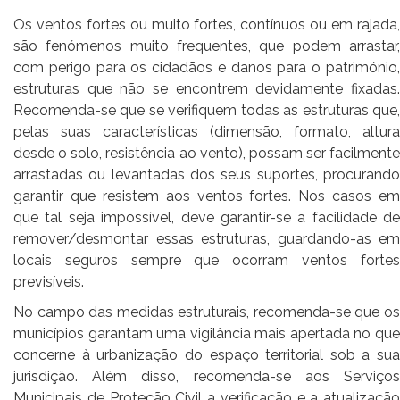
Os ventos fortes ou muito fortes, contínuos ou em rajada,
são fenómenos muito frequentes, que podem arrastar,
com perigo para os cidadãos e danos para o património,
estruturas que não se encontrem devidamente fixadas.
Recomenda-se que se verifiquem todas as estruturas que,
pelas suas características (dimensão, formato, altura
desde o solo, resistência ao vento), possam ser facilmente
arrastadas ou levantadas dos seus suportes, procurando
garantir que resistem aos ventos fortes. Nos casos em
que tal seja impossível, deve garantir-se a facilidade de
remover/desmontar essas estruturas, guardando-as em
locais seguros sempre que ocorram ventos fortes
previsíveis.
No campo das medidas estruturais, recomenda-se que os
municípios garantam uma vigilância mais apertada no que
concerne à urbanização do espaço territorial sob a sua
jurisdição. Além disso, recomenda-se aos Serviços
Municipais de Proteção Civil a verificação e a atualização