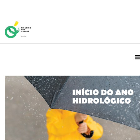
Home Page