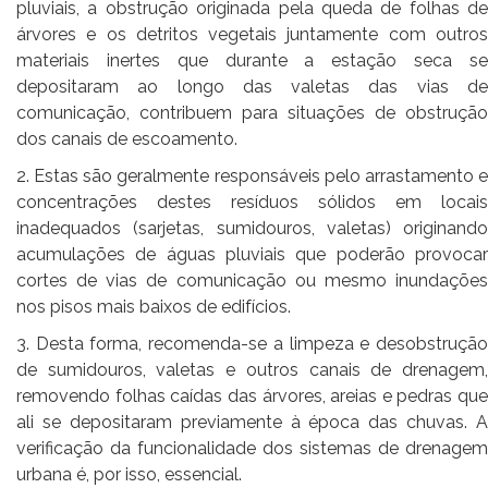
pluviais, a obstrução originada pela queda de folhas de
árvores e os detritos vegetais juntamente com outros
materiais inertes que durante a estação seca se
depositaram ao longo das valetas das vias de
comunicação, contribuem para situações de obstrução
dos canais de escoamento.
2. Estas são geralmente responsáveis pelo arrastamento e
concentrações destes resíduos sólidos em locais
inadequados (sarjetas, sumidouros, valetas) originando
acumulações de águas pluviais que poderão provocar
cortes de vias de comunicação ou mesmo inundações
nos pisos mais baixos de edifícios.
3. Desta forma, recomenda-se a limpeza e desobstrução
de sumidouros, valetas e outros canais de drenagem,
removendo folhas caídas das árvores, areias e pedras que
ali se depositaram previamente à época das chuvas. A
verificação da funcionalidade dos sistemas de drenagem
urbana é, por isso, essencial.