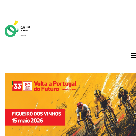
Home Page