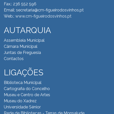
Fax.: 236 552 596
Email: secretaria@cm-figueirodosvinhos.pt
Web.:
www.cm-figueirodosvinhos.pt
AUTARQUIA
Assembleia Municipal
Câmara Municipal
Juntas de Freguesia
Contactos
LIGAÇÕES
Biblioteca Municipal
Cartografia do Concelho
Museu e Centro de Artes
Museu do Xadrez
Universidade Sénior
Rede de Bibliotecas - Terras de Monsalude