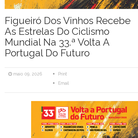
Figueiró Dos Vinhos Recebe
As Estrelas Do Ciclismo
Mundial Na 33.ª Volta A
Portugal Do Futuro
maio 09, 2026
Print
Email