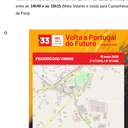
entre as
14h40 e as 15h15
(Meta Volante e saída para Castanheir
de Pera)
O