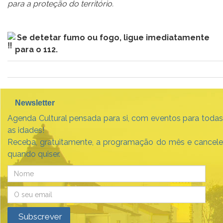
para a proteção do território.
Se detetar fumo ou fogo, ligue imediatamente
para o 112.⠀
⠀⠀⠀⠀⠀⠀⠀
Newsletter
Agenda Cultural pensada para si, com eventos para todas
as idades!
Receba, gratuitamente, a programação do mês e cancele
quando quiser.