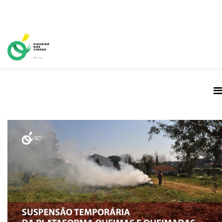
Home Page