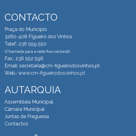
CONTACTO
Praça do Município
3260-408 Figueiró dos Vinhos
Telef.: 236 559 550
(Chamada para a rede fixa nacional)
Fax.: 236 552 596
Email: secretaria@cm-figueirodosvinhos.pt
Web.:
www.cm-figueirodosvinhos.pt
AUTARQUIA
Assembleia Municipal
Câmara Municipal
Juntas de Freguesia
Contactos