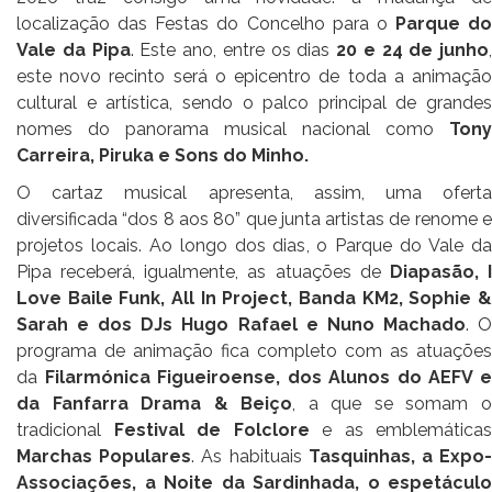
localização das Festas do Concelho para o
Parque do
Vale da Pipa
. Este ano, entre os dias
20 e 24 de junho
,
este novo recinto será o epicentro de toda a animação
cultural e artística, sendo o palco principal de grandes
nomes do panorama musical nacional como
Tony
Carreira, Piruka e Sons do Minho.
O cartaz musical apresenta, assim, uma oferta
diversificada “dos 8 aos 80” que junta artistas de renome e
projetos locais. Ao longo dos dias, o Parque do Vale da
Pipa receberá, igualmente, as atuações de
Diapasão, 
Love Baile Funk, All In Project, Banda KM2, Sophie &
Sarah e dos DJs Hugo Rafael e Nuno Machado
. 
programa de animação fica completo com as atuações
da
Filarmónica Figueiroense, dos Alunos do AEFV 
da Fanfarra Drama & Beiço
, a que se somam 
tradicional
Festival de Folclore
e as emblemáticas
Marchas Populares
. As habituais
Tasquinhas, a Expo
Associações, a Noite da Sardinhada, o espetáculo