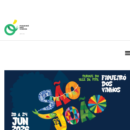
Home Page