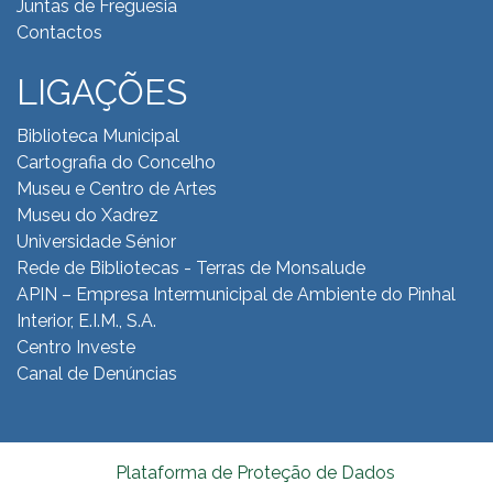
Juntas de Freguesia
Contactos
LIGAÇÕES
Biblioteca Municipal
Cartografia do Concelho
Museu e Centro de Artes
Museu do Xadrez
Universidade Sénior
Rede de Bibliotecas - Terras de Monsalude
APIN – Empresa Intermunicipal de Ambiente do
Pinhal
Interior, E.I.M., S.A.
Centro Investe
Canal de Denúncias
Plataforma de Proteção de Dados