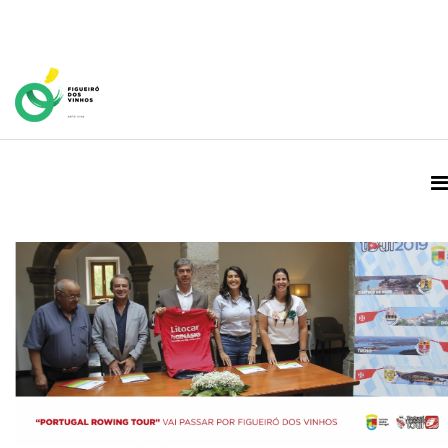
Home Page