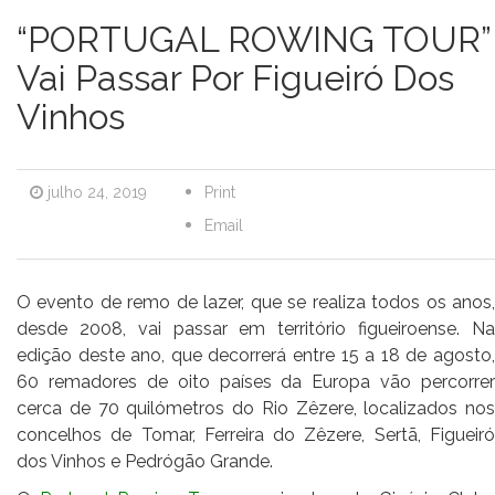
“PORTUGAL ROWING TOUR”
Vai Passar Por Figueiró Dos
Vinhos
julho 24, 2019
Print
Email
O evento de remo de lazer, que se realiza todos os anos,
desde 2008, vai passar em território figueiroense. Na
edição deste ano, que decorrerá entre 15 a 18 de agosto,
60 remadores de oito países da Europa vão percorrer
cerca de 70 quilómetros do Rio Zêzere, localizados nos
concelhos de Tomar, Ferreira do Zêzere, Sertã, Figueiró
dos Vinhos e Pedrógão Grande.