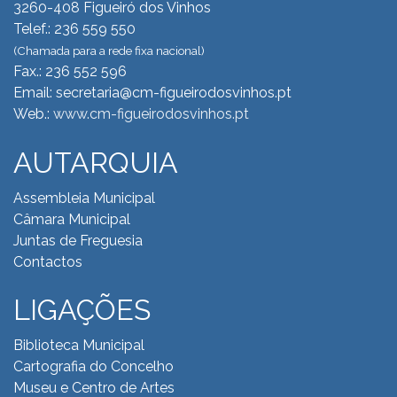
3260-408 Figueiró dos Vinhos
Telef.: 236 559 550
(Chamada para a rede fixa nacional)
Fax.: 236 552 596
Email: secretaria@cm-figueirodosvinhos.pt
Web.:
www.cm-figueirodosvinhos.pt
AUTARQUIA
Assembleia Municipal
Câmara Municipal
Juntas de Freguesia
Contactos
LIGAÇÕES
Biblioteca Municipal
Cartografia do Concelho
Museu e Centro de Artes