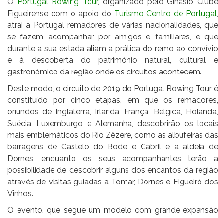
O
Portugal Rowing Tour
, organizado pelo Ginásio Club
Figueirense com o apoio do
Turismo Centro de Portugal
,
atrai a Portugal remadores de várias nacionalidades, que
se fazem acompanhar por amigos e familiares, e que
durante a sua estada aliam a prática do remo ao convívio
e à descoberta do património natural, cultural e
gastronómico da região onde os circuitos acontecem.
Deste modo, o circuito de 2019 do Portugal Rowing Tour é
constituído por cinco etapas, em que os remadores,
oriundos de Inglaterra, Irlanda, França, Bélgica, Holanda,
Suécia, Luxemburgo e Alemanha, descobrirão os locais
mais emblemáticos do Rio Zêzere, como as albufeiras das
barragens de Castelo do Bode e Cabril e a aldeia de
Dornes, enquanto os seus acompanhantes terão a
possibilidade de descobrir alguns dos encantos da região
através de visitas guiadas a Tomar, Dornes e Figueiró dos
Vinhos.
O evento, que segue um modelo com grande expansão