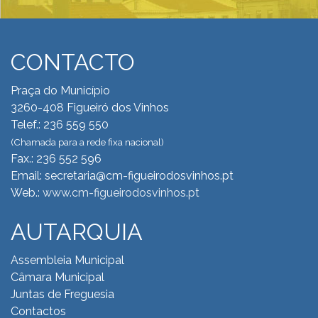
CONTACTO
Praça do Município
3260-408 Figueiró dos Vinhos
Telef.: 236 559 550
(Chamada para a rede fixa nacional)
Fax.: 236 552 596
Email: secretaria@cm-figueirodosvinhos.pt
Web.:
www.cm-figueirodosvinhos.pt
AUTARQUIA
Assembleia Municipal
Câmara Municipal
Juntas de Freguesia
Contactos