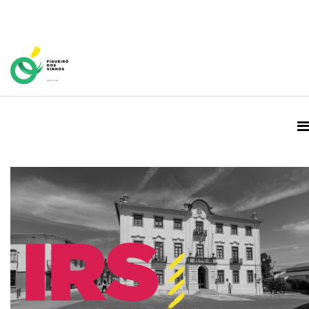
Home Page