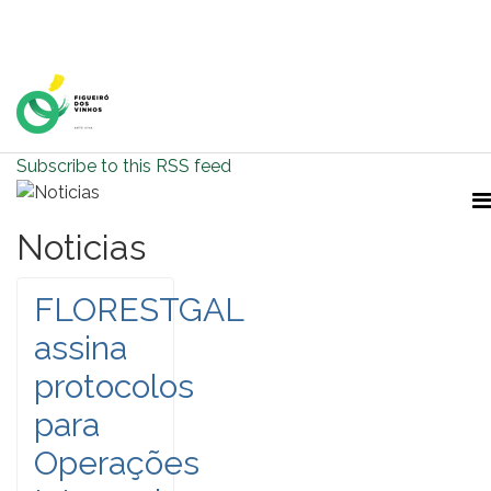
Home Page
Subscribe to this RSS feed
Noticias
FLORESTGAL
assina
protocolos
para
Operações