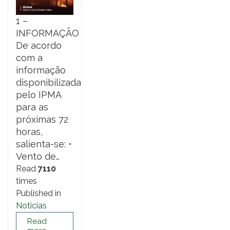
1 –
INFORMAÇÃO
De acordo
com a
informação
disponibilizada
pelo IPMA
para as
próximas 72
horas,
salienta-se: •
Vento de…
Read
7110
times
Published in
Noticias
Read