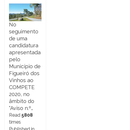
No
seguimento
de uma
candidatura
apresentada
pelo
Município de
Figueiró dos
Vinhos ao
COMPETE
2020, no
âmbito do
“Aviso n.º…
Read
5808
times
Published in