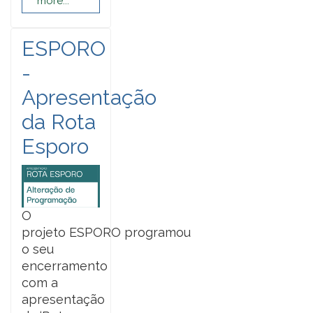
more...
ESPORO
-
Apresentação
da Rota
Esporo
O
projeto ESPORO programou
o seu
encerramento
com a
apresentação