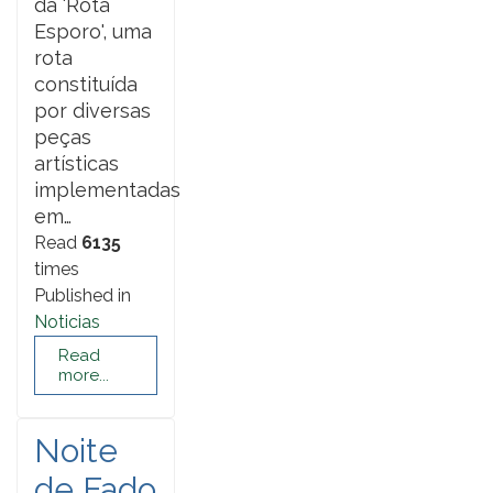
da ‘Rota
Esporo', uma
rota
constituída
por diversas
peças
artísticas
implementadas
em…
Read
6135
times
Published in
Noticias
Read
more...
Noite
de Fado