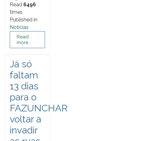
Read
6496
times
Published in
Noticias
Read
more...
Já só
faltam
13 dias
para o
FAZUNCHAR
voltar a
invadir