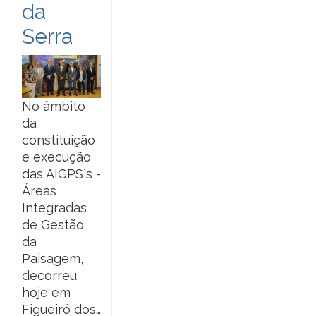
da
Serra
No âmbito
da
constituição
e execução
das AIGPS´s -
Áreas
Integradas
de Gestão
da
Paisagem,
decorreu
hoje em
Figueiró dos…