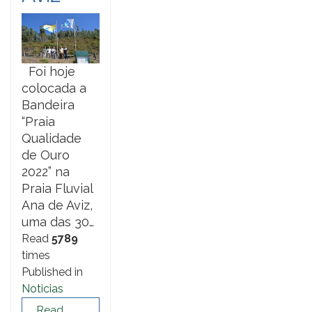
Foi hoje
colocada a
Bandeira
“Praia
Qualidade
de Ouro
2022” na
Praia Fluvial
Ana de Aviz,
uma das 30…
Read
5789
times
Published in
Noticias
Read