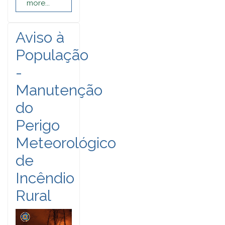
more...
Aviso à
População
-
Manutenção
do
Perigo
Meteorológico
de
Incêndio
Rural