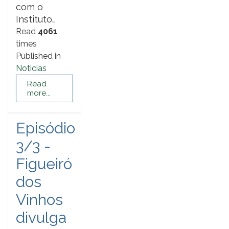
com o
Instituto…
Read
4061
times
Published in
Noticias
Read
more...
Episódio
3/3 -
Figueiró
dos
Vinhos
divulga