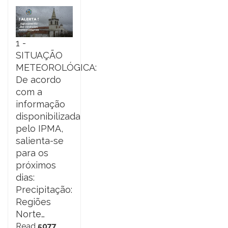
1 -
SITUAÇÃO
METEOROLÓGICA:
De acordo
com a
informação
disponibilizada
pelo IPMA,
salienta-se
para os
próximos
dias:
Precipitação:
Regiões
Norte…
Read
5077