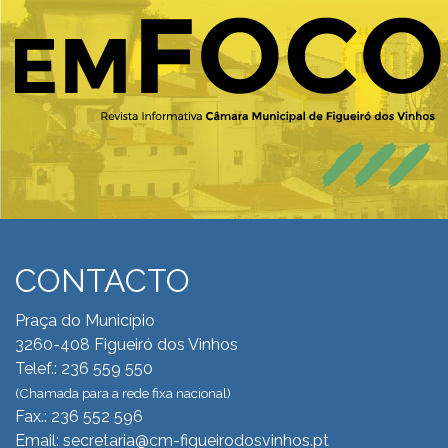
CONTACTO
Praça do Município
3260-408 Figueiró dos Vinhos
Telef.: 236 559 550
(Chamada para a rede fixa nacional)
Fax.: 236 552 596
Email: secretaria@cm-figueirodosvinhos.pt