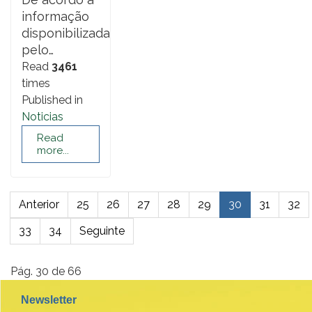
informação
disponibilizada
pelo…
Read
3461
times
Published in
Noticias
Read
more...
Anterior
25
26
27
28
29
30
31
32
33
34
Seguinte
Pág. 30 de 66
Newsletter