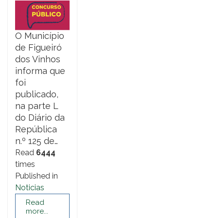
O Município
de Figueiró
dos Vinhos
informa que
foi
publicado,
na parte L
do Diário da
República
n.º 125 de…
Read
6444
times
Published in
Noticias
Read
more...