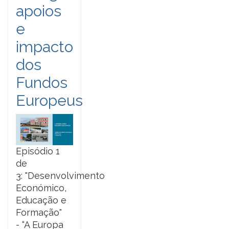
apoios
e
impacto
dos
Fundos
Europeus
Episódio 1
de
3: "Desenvolvimento
Económico,
Educação e
Formação"
- “A Europa