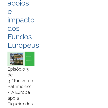
apoios
e
impacto
dos
Fundos
Europeus
Episódio 3
de
3: "Turismo e
Património"
- “A Europa
apoia
Figueiró dos