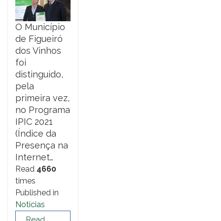
O Município
de Figueiró
dos Vinhos
foi
distinguido,
pela
primeira vez,
no Programa
IPIC 2021
(Índice da
Presença na
Internet…
Read
4660
times
Published in
Noticias
Read