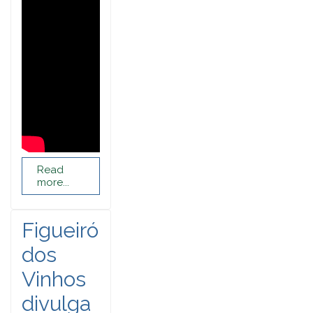
Read
more...
Figueiró
dos
Vinhos
divulga