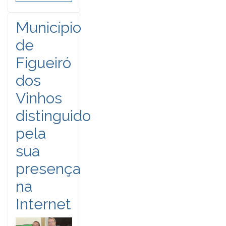
Município
de
Figueiró
dos
Vinhos
distinguido
pela
sua
presença
na
Internet