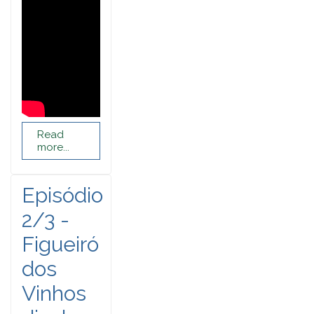
Read
more...
Episódio
2/3 -
Figueiró
dos
Vinhos