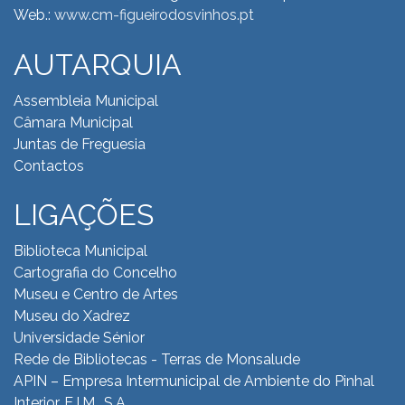
Web.:
www.cm-figueirodosvinhos.pt
AUTARQUIA
Assembleia Municipal
Câmara Municipal
Juntas de Freguesia
Contactos
LIGAÇÕES
Biblioteca Municipal
Cartografia do Concelho
Museu e Centro de Artes
Museu do Xadrez
Universidade Sénior
Rede de Bibliotecas - Terras de Monsalude
APIN – Empresa Intermunicipal de Ambiente do
Pinhal
Interior, E.I.M., S.A.