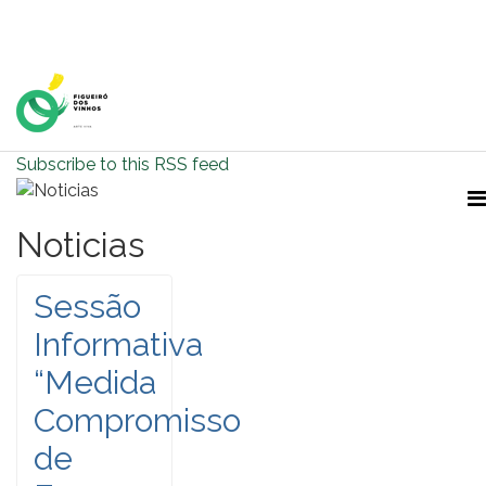
Home Page
Subscribe to this RSS feed
Noticias
Sessão
Informativa
“Medida
Compromisso
de