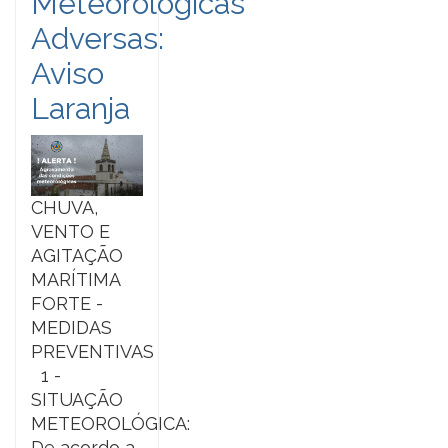
Meteorológicas
Adversas:
Aviso
Laranja
CHUVA,
VENTO E
AGITAÇÃO
MARÍTIMA
FORTE -
MEDIDAS
PREVENTIVAS
1 -
SITUAÇÃO
METEOROLÓGICA:
De acordo a