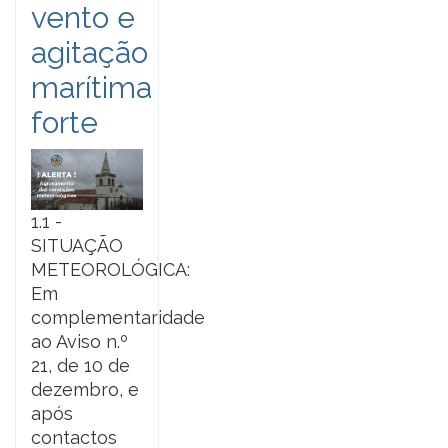
vento e
agitação
marítima
forte
1.1 -
SITUAÇÃO
METEOROLÓGICA:
Em
complementaridade
ao Aviso n.º
21, de 10 de
dezembro, e
após
contactos