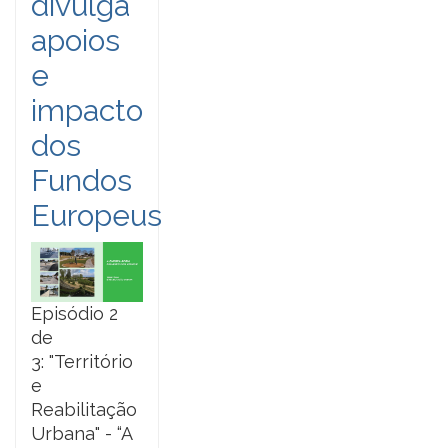
divulga
apoios
e
impacto
dos
Fundos
Europeus
Episódio 2
de
3: "Território
e
Reabilitação
Urbana" - “A