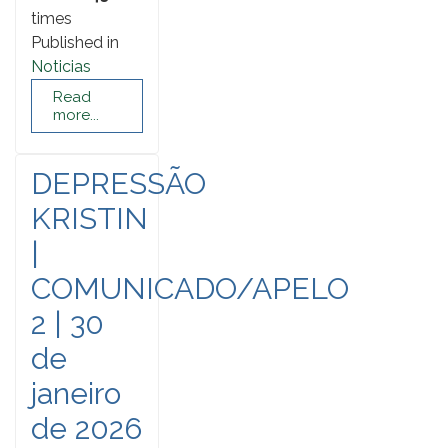
times
Published in
Noticias
Read
more...
DEPRESSÃO
KRISTIN
|
COMUNICADO/APELO
2 | 30
de
janeiro
de 2026