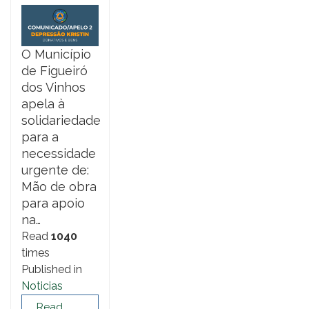
O Município
de Figueiró
dos Vinhos
apela à
solidariedade
para a
necessidade
urgente de:
Mão de obra
para apoio
na…
Read
1040
times
Published in
Noticias
Read