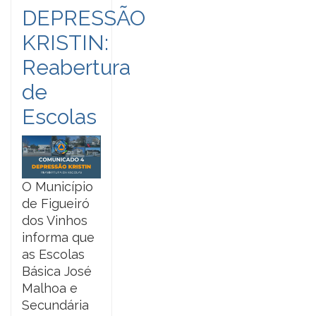
DEPRESSÃO
KRISTIN:
Reabertura
de
Escolas
O Município
de Figueiró
dos Vinhos
informa que
as Escolas
Básica José
Malhoa e
Secundária