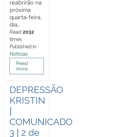
reabrirão na
próxima
quarta-feira,
dia…
Read
2032
times
Published in
Noticias
Read
more...
DEPRESSÃO
KRISTIN
|
COMUNICADO
3 | 2 de