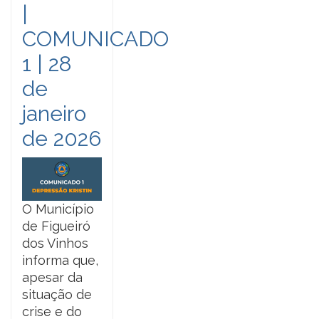
|
COMUNICADO
1 | 28
de
janeiro
de 2026
O Município
de Figueiró
dos Vinhos
informa que,
apesar da
situação de
crise e do