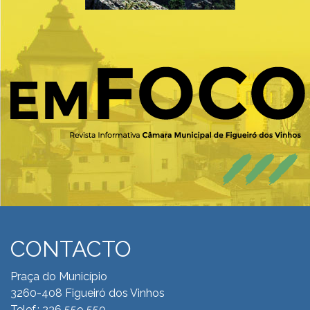
CONTACTO
Praça do Município
3260-408 Figueiró dos Vinhos
Telef.: 236 559 550