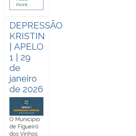
more...
DEPRESSÃO
KRISTIN
| APELO
1 | 29
de
janeiro
de 2026
O Município
de Figueiró
dos Vinhos