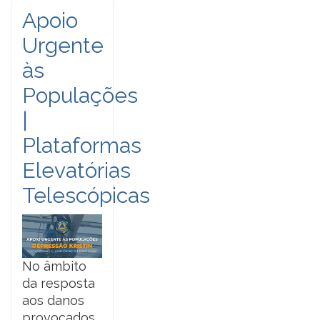
Apoio
Urgente
às
Populações
|
Plataformas
Elevatórias
Telescópicas
No âmbito
da resposta
aos danos
provocados