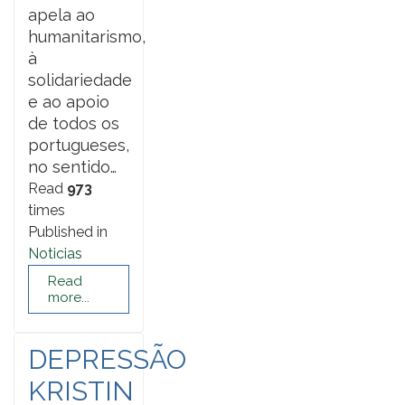
apela ao
humanitarismo,
à
solidariedade
e ao apoio
de todos os
portugueses,
no sentido…
Read
973
times
Published in
Noticias
Read
more...
DEPRESSÃO
KRISTIN