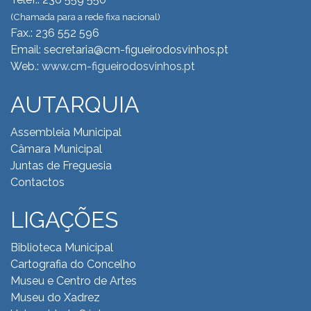
(Chamada para a rede fixa nacional)
Fax.: 236 552 596
Email: secretaria@cm-figueirodosvinhos.pt
Web.:
www.cm-figueirodosvinhos.pt
AUTARQUIA
Assembleia Municipal
Câmara Municipal
Juntas de Freguesia
Contactos
LIGAÇÕES
Biblioteca Municipal
Cartografia do Concelho
Museu e Centro de Artes
Museu do Xadrez