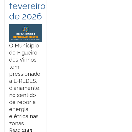
fevereiro
de 2026
O Município
de Figueiró
dos Vinhos
tem
pressionado
a E-REDES,
diariamente,
no sentido
de repor a
energia
elétrica nas
zonas…
Read
1143