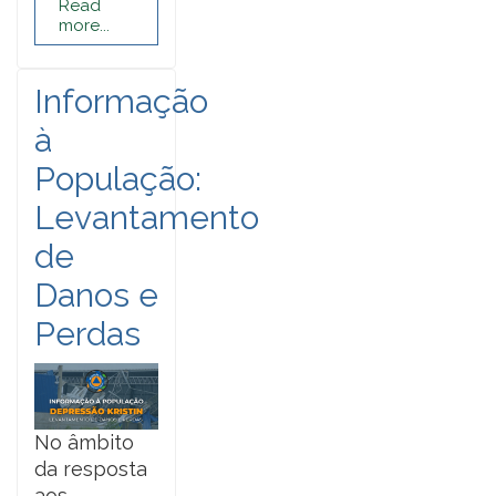
Read
more...
Informação
à
População:
Levantamento
de
Danos e
Perdas
No âmbito
da resposta
aos