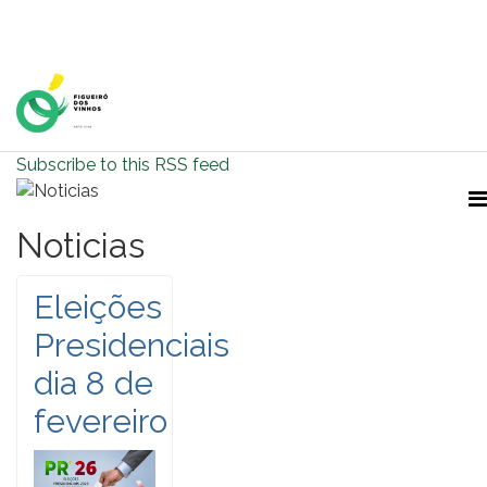
Home Page
Subscribe to this RSS feed
Noticias
Eleições
Presidenciais
dia 8 de
fevereiro