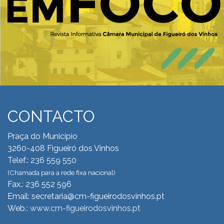
CONTACTO
Praça do Município
3260-408 Figueiró dos Vinhos
Telef.: 236 559 550
(Chamada para a rede fixa nacional)
Fax.: 236 552 596
Email: secretaria@cm-figueirodosvinhos.pt
Web.:
www.cm-figueirodosvinhos.pt