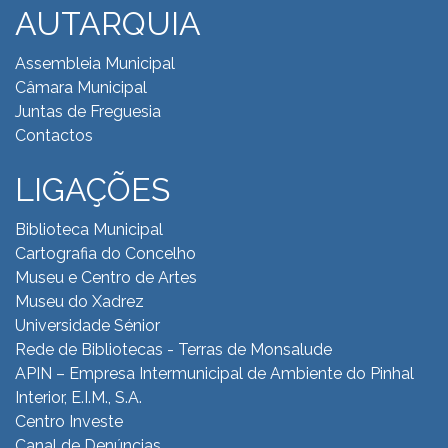
AUTARQUIA
Assembleia Municipal
Câmara Municipal
Juntas de Freguesia
Contactos
LIGAÇÕES
Biblioteca Municipal
Cartografia do Concelho
Museu e Centro de Artes
Museu do Xadrez
Universidade Sénior
Rede de Bibliotecas - Terras de Monsalude
APIN – Empresa Intermunicipal de Ambiente do
Pinhal
Interior, E.I.M., S.A.
Centro Investe
Canal de Denúncias