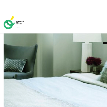
Home Page