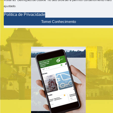
visitar as "Definições de Cookie" no seu browser e permitir consentimento mais
ajustado.
Politica de Privacidade
Tomei Conhecimento