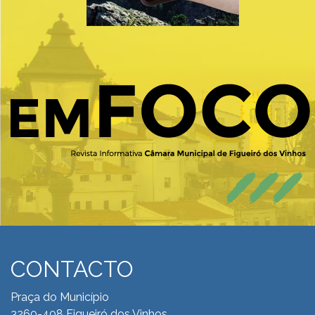
CONTACTO
Praça do Município
3260-408 Figueiró dos Vinhos