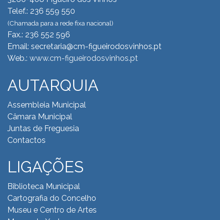
Telef.: 236 559 550
(Chamada para a rede fixa nacional)
Fax.: 236 552 596
Email: secretaria@cm-figueirodosvinhos.pt
Web.:
www.cm-figueirodosvinhos.pt
AUTARQUIA
Assembleia Municipal
Câmara Municipal
Juntas de Freguesia
Contactos
LIGAÇÕES
Biblioteca Municipal
Cartografia do Concelho
Museu e Centro de Artes