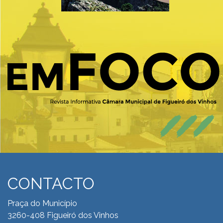
CONTACTO
Praça do Município
3260-408 Figueiró dos Vinhos