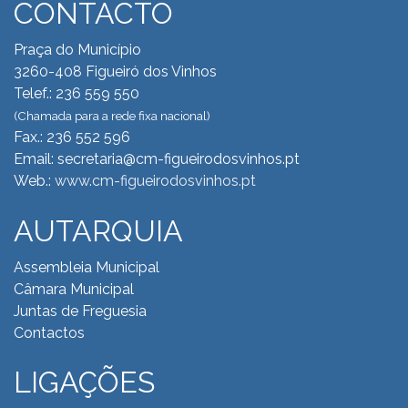
CONTACTO
Praça do Município
3260-408 Figueiró dos Vinhos
Telef.: 236 559 550
(Chamada para a rede fixa nacional)
Fax.: 236 552 596
Email: secretaria@cm-figueirodosvinhos.pt
Web.:
www.cm-figueirodosvinhos.pt
AUTARQUIA
Assembleia Municipal
Câmara Municipal
Juntas de Freguesia
Contactos
LIGAÇÕES