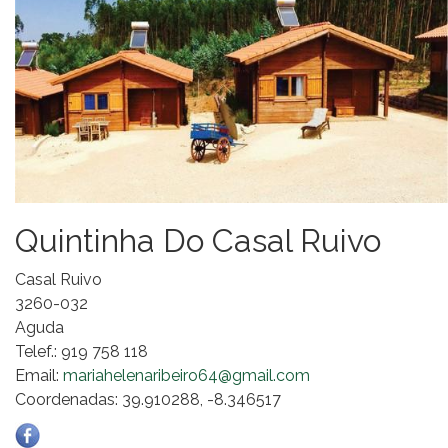
Quintinha Do Casal Ruivo
Casal Ruivo
3260-032
Aguda
Telef.: 919 758 118
Email:
mariahelenaribeiro64@gmail.com
Coordenadas: 39.910288, -8.346517