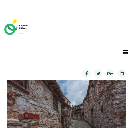
Home Page