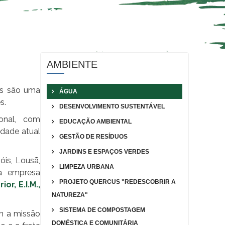
AMBIENTE
os são uma
ÁGUA
s.
DESENVOLVIMENTO SUSTENTÁVEL
onal, com
EDUCAÇÃO AMBIENTAL
idade atual
GESTÃO DE RESÍDUOS
JARDINS E ESPAÇOS VERDES
óis, Lousã,
LIMPEZA URBANA
ma empresa
PROJETO QUERCUS "REDESCOBRIR A
r, E.I.M.,
NATUREZA"
SISTEMA DE COMPOSTAGEM
m a missão
DOMÉSTICA E COMUNITÁRIA