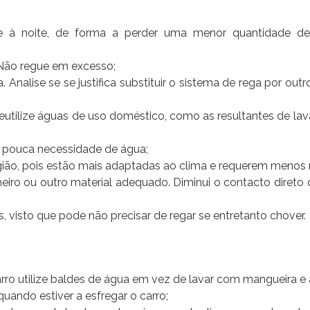
 à noite, de forma a perder uma menor quantidade d
 Não regue em excesso;
 Analise se se justifica substituir o sistema de rega por out
utilize águas de uso doméstico, como as resultantes de la
 pouca necessidade de água;
egião, pois estão mais adaptadas ao clima e requerem menos 
eiro ou outro material adequado. Diminui o contacto direto
 visto que pode não precisar de regar se entretanto chover.
arro utilize baldes de água em vez de lavar com mangueira e
quando estiver a esfregar o carro;