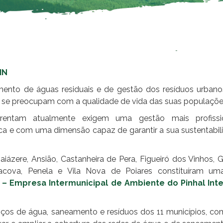
IN
mento de águas residuais e de gestão dos resíduos urban
 se preocupam com a qualidade de vida das suas populaçõe
frentam atualmente exigem uma gestão mais profissi
ica e com uma dimensão capaz de garantir a sua sustentabil
iázere, Ansião, Castanheira de Pera, Figueiró dos Vinhos, G
acova, Penela e Vila Nova de Poiares constituíram u
 – Empresa Intermunicipal de Ambiente do Pinhal Interio
ços de água, saneamento e resíduos dos 11 municípios, co