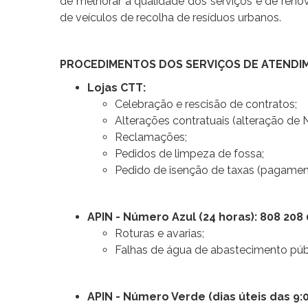
de melhorar a qualidade dos serviços e de reno
de veículos de recolha de resíduos urbanos.
PROCEDIMENTOS DOS SERVIÇOS DE ATENDI
Lojas CTT:
Celebração e rescisão de contratos;
Alterações contratuais (alteração de N
Reclamações;
Pedidos de limpeza de fossa;
Pedido de isenção de taxas (pagame
APIN - Número Azul (24 horas): 808 208
Roturas e avarias;
Falhas de água de abastecimento púb
APIN - Número Verde (dias úteis das 9:0