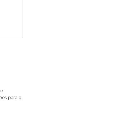
ue
ões para o