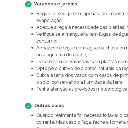
Varandas e jardins
Regue o seu jardim apenas de manhã e
evaporação;
Adeque a rega à necessidade das plantas.
Verifique se a mangueira tem fugas de água.
consumo;
Armazene e regue com água da chuva ou re
ou a água fria do duche;
Decore as suas varandas com plantas com
Opte pelo cultivo de plantas naturais da r
Cubra a terra dos vasos com casca de pinh
o solo, conservando a humidade da terra;
Tenha atenção às previsões meteorológicas,
Outras dicas
Quando realmente for necessário lavar o c
corrente. Mas caso o faça, feche a torneira 