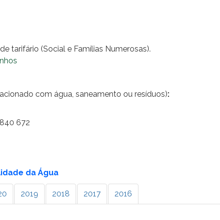
e tarifário (Social e Famílias Numerosas).
inhos
elacionado com água, saneamento ou resíduos)
:
9 840 672
lidade da Água
20
2019
2018
2017
2016