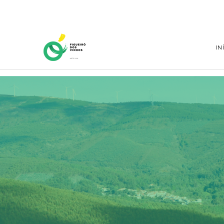
Home Page
IN