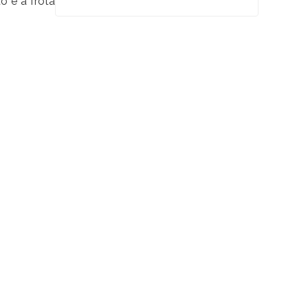
o e a frota