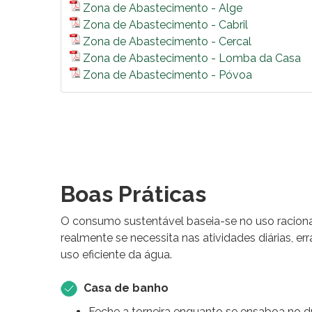
Zona de Abastecimento - Alge
Zona de Abastecimento - Cabril
Zona de Abastecimento - Cercal
Zona de Abastecimento - Lomba da Casa
Zona de Abastecimento - Póvoa
Boas Práticas
O consumo sustentável baseia-se no uso raciona
realmente se necessita nas atividades diárias, 
uso eficiente da água.
Casa de banho
Feche a torneira enquanto se ensaboa no d