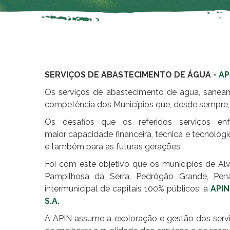
SERVIÇOS DE ABASTECIMENTO DE ÁGUA -
AP
Os serviços de abastecimento de água, sanea
competência dos Municípios que, desde sempre,
Os desafios que os referidos serviços en
maior capacidade financeira, técnica e tecnológ
e também para as futuras gerações.
Foi com este objetivo que os municípios de Alva
Pampilhosa da Serra, Pedrógão Grande, Pen
intermunicipal de capitais 100% públicos: a
APIN
S.A.
A APIN assume a exploração e gestão dos servi