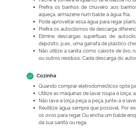
Prefira os banhos de chuveiro aos banh
aqueça, armazene num balde a água fria.
Pode aproveitar essa água para regar planta
Prefira os autoclismos de descarga difere
Elimine descargas supérfluas de autoc
depósito, p.ex., uma garrafa de plástico che
Não utilize a sanita como caixote de lixo, 
ou outros resíduos. Cada descarga do autocl
Cozinha
Quando comprar eletrodomésticos opte pe
Utilize as máquinas de lavar roupa e loiça
Não lave a loiça peça a peça, junte-a e lav
Reutilize água sempre que possível. Por e
os ovos para regar. Ou encha um balde enq
da sua sanita ou rega.