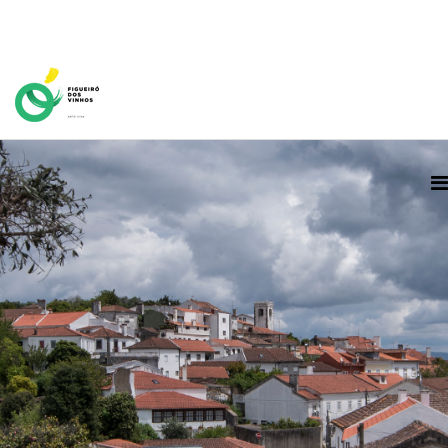
Home Page