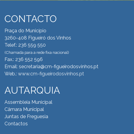
CONTACTO
Praça do Município
3260-408 Figueiró dos Vinhos
Telef.: 236 559 550
(Chamada para a rede fixa nacional)
Fax.: 236 552 596
Email: secretaria@cm-figueirodosvinhos.pt
Web.:
www.cm-figueirodosvinhos.pt
AUTARQUIA
Assembleia Municipal
Câmara Municipal
Juntas de Freguesia
Contactos