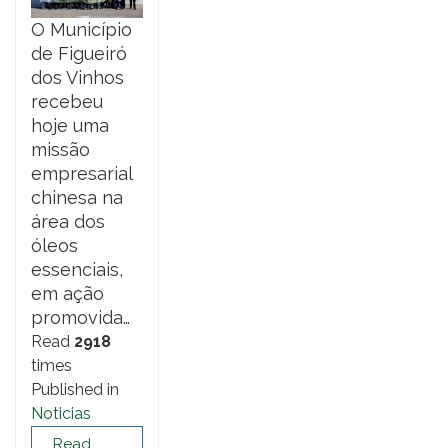
O Município
de Figueiró
dos Vinhos
recebeu
hoje uma
missão
empresarial
chinesa na
área dos
óleos
essenciais,
em ação
promovida…
Read
2918
times
Published in
Noticias
Read