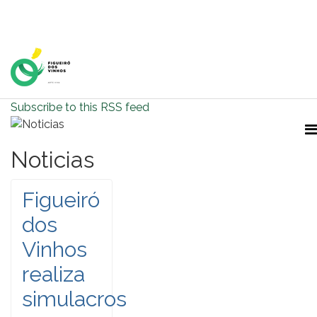
Home Page
Subscribe to this RSS feed
Noticias
Figueiró
dos
Vinhos
realiza
simulacros