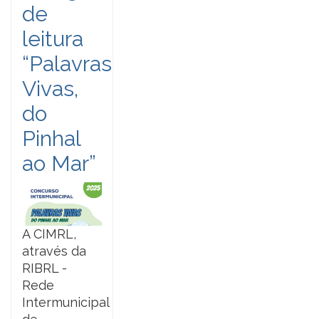
de
leitura
“Palavras
Vivas,
do
Pinhal
ao Mar”
A CIMRL,
através da
RIBRL -
Rede
Intermunicipal