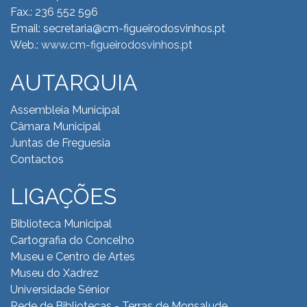
Fax.: 236 552 596
Email: secretaria@cm-figueirodosvinhos.pt
Web.:
www.cm-figueirodosvinhos.pt
AUTARQUIA
Assembleia Municipal
Câmara Municipal
Juntas de Freguesia
Contactos
LIGAÇÕES
Biblioteca Municipal
Cartografia do Concelho
Museu e Centro de Artes
Museu do Xadrez
Universidade Sénior
Rede de Bibliotecas - Terras de Monsalude