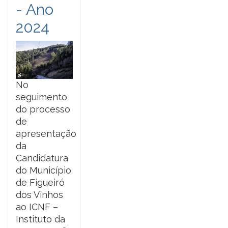
- Ano
2024
No
seguimento
do processo
de
apresentação
da
Candidatura
do Município
de Figueiró
dos Vinhos
ao ICNF –
Instituto da