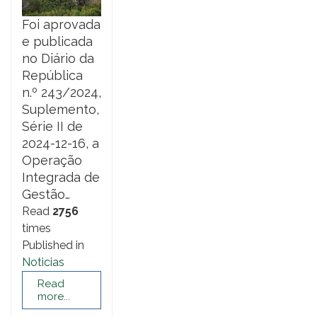
Foi aprovada
e publicada
no Diário da
República
n.º 243/2024,
Suplemento,
Série II de
2024-12-16, a
Operação
Integrada de
Gestão…
Read
2756
times
Published in
Noticias
Read
more...