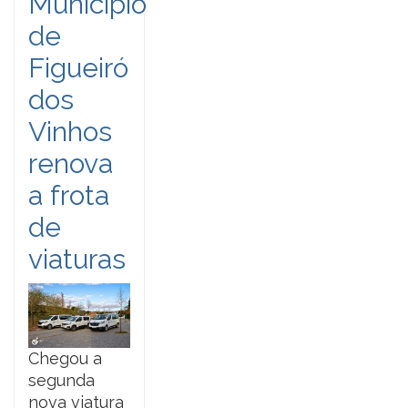
Município
de
Figueiró
dos
Vinhos
renova
a frota
de
viaturas
Chegou a
segunda
nova viatura