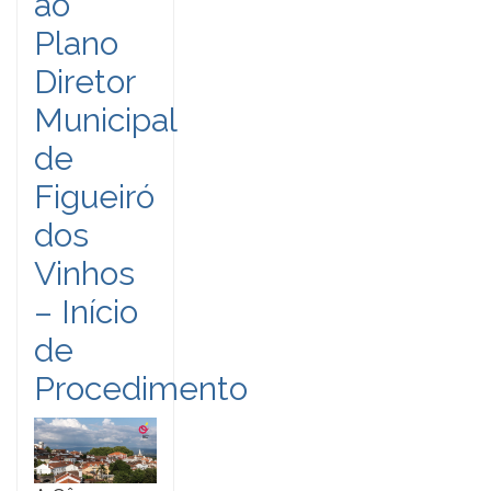
ao
Plano
Diretor
Municipal
de
Figueiró
dos
Vinhos
– Início
de
Procedimento