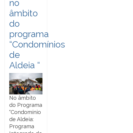
no
âmbito
do
programa
“Condomínios
de
Aldeia “
No âmbito
do Programa
“Condomínio
de Aldeia:
Programa