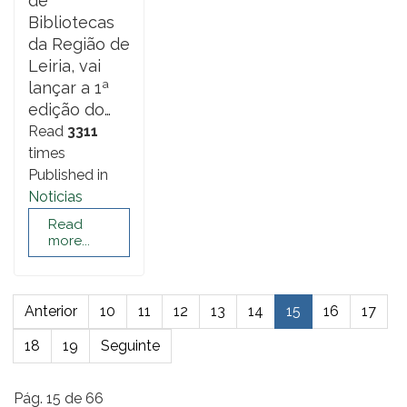
de
Bibliotecas
da Região de
Leiria, vai
lançar a 1ª
edição do…
Read
3311
times
Published in
Noticias
Read
more...
Anterior
10
11
12
13
14
15
16
17
18
19
Seguinte
Pág. 15 de 66