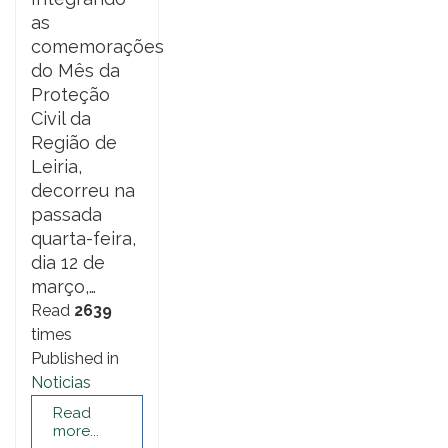
as
comemorações
do Mês da
Proteção
Civil da
Região de
Leiria,
decorreu na
passada
quarta-feira,
dia 12 de
março,…
Read
2639
times
Published in
Noticias
Read
more...