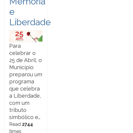
Memória
e
Liberdade
Para
celebrar o
25 de Abril, o
Município
preparou um
programa
que celebra
a Liberdade,
com um
tributo
simbólico e…
Read
2744
times