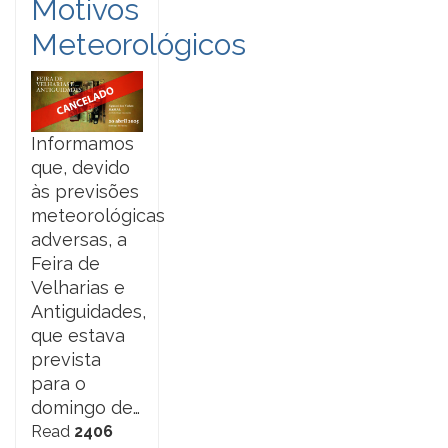
Motivos
Meteorológicos
Informamos
que, devido
às previsões
meteorológicas
adversas, a
Feira de
Velharias e
Antiguidades,
que estava
prevista
para o
domingo de…
Read
2406