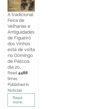
A tradicional
Feira de
Velharias e
Antiguidades
de Figueiró
dos Vinhos
está de volta
no Domingo
de Páscoa,
dia 20…
Read
4488
times
Published in
Noticias
Read
more...