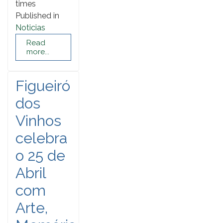
times
Published in
Noticias
Read
more...
Figueiró
dos
Vinhos
celebra
o 25 de
Abril
com
Arte,