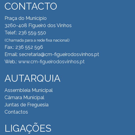
CONTACTO
Praça do Município
3260-408 Figueiró dos Vinhos
Telef.: 236 559 550
(Chamada para a rede fixa nacional)
Fax.: 236 552 596
Email: secretaria@cm-figueirodosvinhos.pt
Web.:
www.cm-figueirodosvinhos.pt
AUTARQUIA
Assembleia Municipal
Câmara Municipal
Juntas de Freguesia
Contactos
LIGAÇÕES