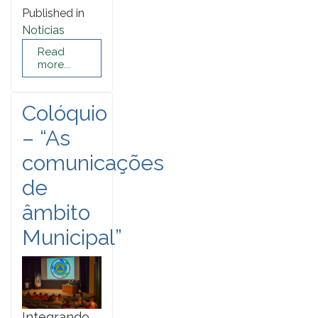
Published in
Noticias
Read
more...
Colóquio
– “As
comunicações
de
âmbito
Municipal”
Integrando