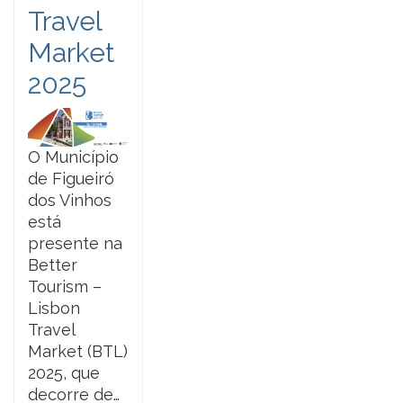
Travel
Market
2025
O Município
de Figueiró
dos Vinhos
está
presente na
Better
Tourism –
Lisbon
Travel
Market (BTL)
2025, que
decorre de…