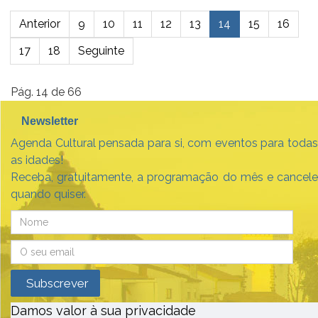
Anterior
9
10
11
12
13
14
15
16
17
18
Seguinte
Pág. 14 de 66
Newsletter
Agenda Cultural pensada para si, com eventos para todas
as idades!
Receba, gratuitamente, a programação do mês e cancele
quando quiser.
Damos valor à sua privacidade