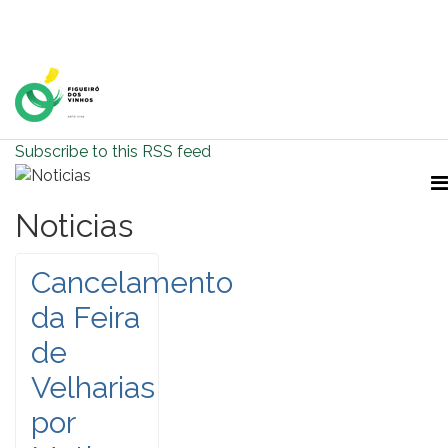
Home Page
Subscribe to this RSS feed
Noticias
Cancelamento
da Feira
de
Velharias
por