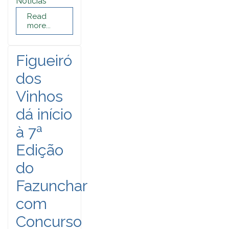
Noticias
Read
more...
Figueiró
dos
Vinhos
dá início
à 7ª
Edição
do
Fazunchar
com
Concurso