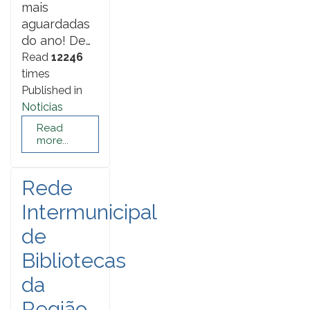
mais
aguardadas
do ano! De…
Read
12246
times
Published in
Noticias
Read
more...
Rede
Intermunicipal
de
Bibliotecas
da
Região