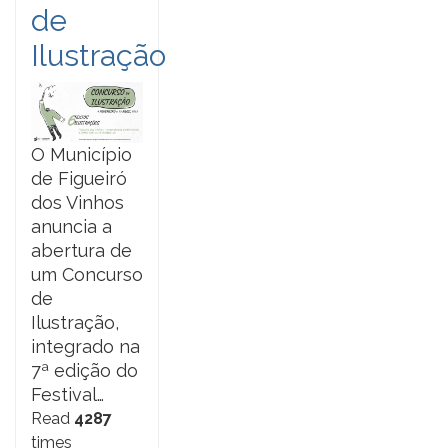
de
Ilustração
O Município
de Figueiró
dos Vinhos
anuncia a
abertura de
um Concurso
de
Ilustração,
integrado na
7ª edição do
Festival…
Read
4287
times