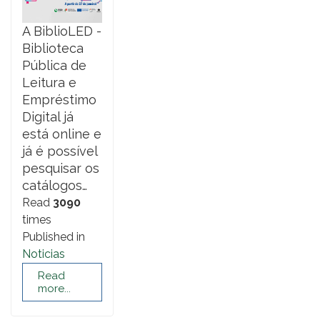
A BiblioLED -
Biblioteca
Pública de
Leitura e
Empréstimo
Digital já
está online e
já é possível
pesquisar os
catálogos…
Read
3090
times
Published in
Noticias
Read
more...