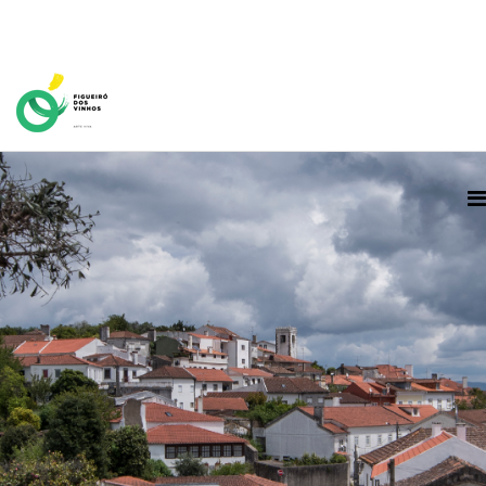
Home Page