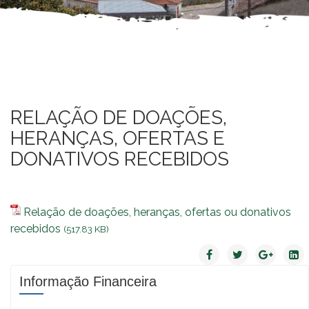
RELAÇÃO DE DOAÇÕES,
HERANÇAS, OFERTAS E
DONATIVOS RECEBIDOS
Relação de doações, heranças, ofertas ou donativos
recebidos
(517.83 KB)
Informação Financeira