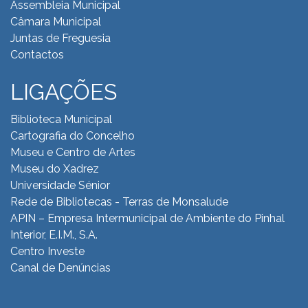
Assembleia Municipal
Câmara Municipal
Juntas de Freguesia
Contactos
LIGAÇÕES
Biblioteca Municipal
Cartografia do Concelho
Museu e Centro de Artes
Museu do Xadrez
Universidade Sénior
Rede de Bibliotecas - Terras de Monsalude
APIN – Empresa Intermunicipal de Ambiente do
Pinhal
Interior, E.I.M., S.A.
Centro Investe
Canal de Denúncias