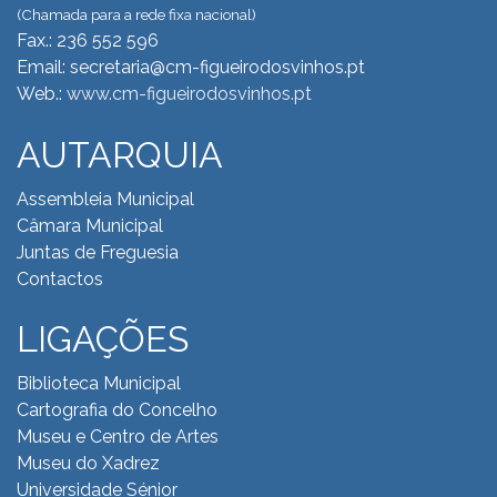
(Chamada para a rede fixa nacional)
Fax.: 236 552 596
Email: secretaria@cm-figueirodosvinhos.pt
Web.:
www.cm-figueirodosvinhos.pt
AUTARQUIA
Assembleia Municipal
Câmara Municipal
Juntas de Freguesia
Contactos
LIGAÇÕES
Biblioteca Municipal
Cartografia do Concelho
Museu e Centro de Artes
Museu do Xadrez
Universidade Sénior