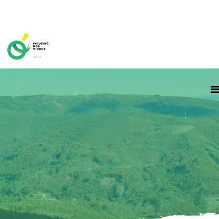
Home Page