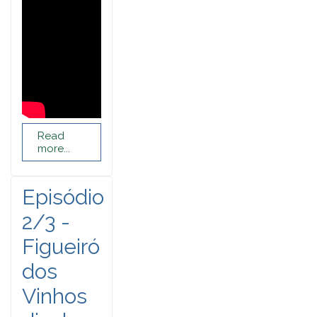
Read
more...
Episódio
2/3 -
Figueiró
dos
Vinhos