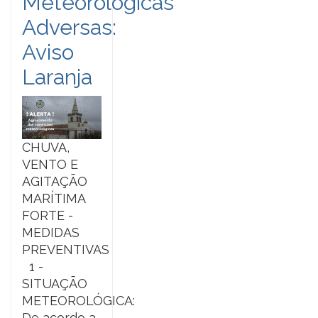
Meteorológicas
Adversas:
Aviso
Laranja
CHUVA,
VENTO E
AGITAÇÃO
MARÍTIMA
FORTE -
MEDIDAS
PREVENTIVAS
1 -
SITUAÇÃO
METEOROLÓGICA:
De acordo a