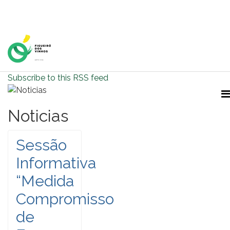
Home Page
Subscribe to this RSS feed
Noticias
Sessão
Informativa
“Medida
Compromisso
de