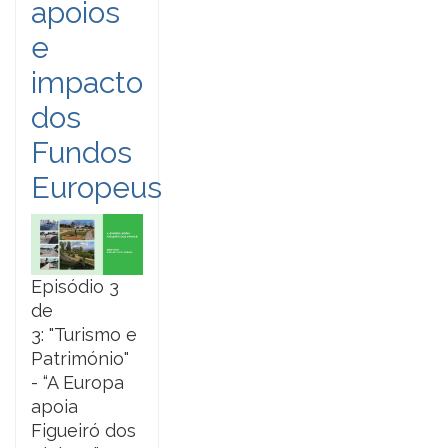
apoios
e
impacto
dos
Fundos
Europeus
Episódio 3
de
3: "Turismo e
Património"
- “A Europa
apoia
Figueiró dos