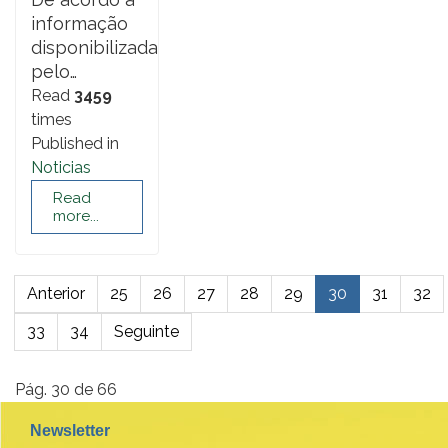
informação
disponibilizada
pelo…
Read
3459
times
Published in
Noticias
Read
more...
Anterior
25
26
27
28
29
30
31
32
33
34
Seguinte
Pág. 30 de 66
Newsletter