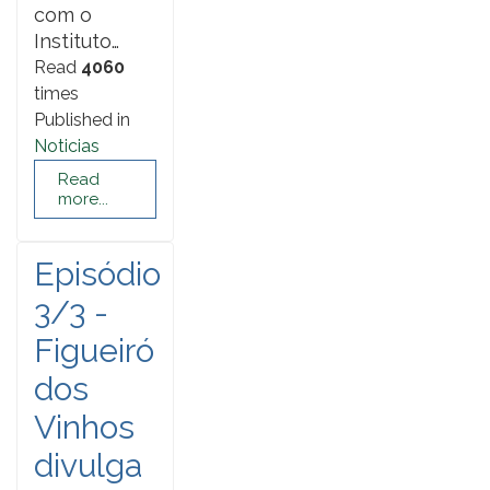
com o
Instituto…
Read
4060
times
Published in
Noticias
Read
more...
Episódio
3/3 -
Figueiró
dos
Vinhos
divulga