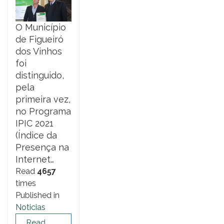
O Município
de Figueiró
dos Vinhos
foi
distinguido,
pela
primeira vez,
no Programa
IPIC 2021
(Índice da
Presença na
Internet…
Read
4657
times
Published in
Noticias
Read