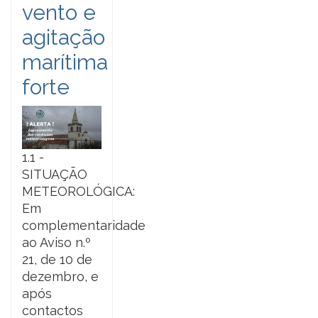
vento e
agitação
marítima
forte
1.1 -
SITUAÇÃO
METEOROLÓGICA:
Em
complementaridade
ao Aviso n.º
21, de 10 de
dezembro, e
após
contactos