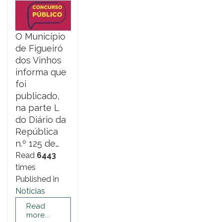
O Município
de Figueiró
dos Vinhos
informa que
foi
publicado,
na parte L
do Diário da
República
n.º 125 de…
Read
6443
times
Published in
Noticias
Read
more...