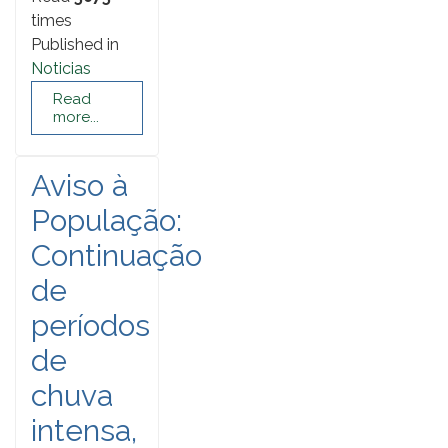
times
Published in
Noticias
Read
more...
Aviso à
População:
Continuação
de
períodos
de
chuva
intensa,