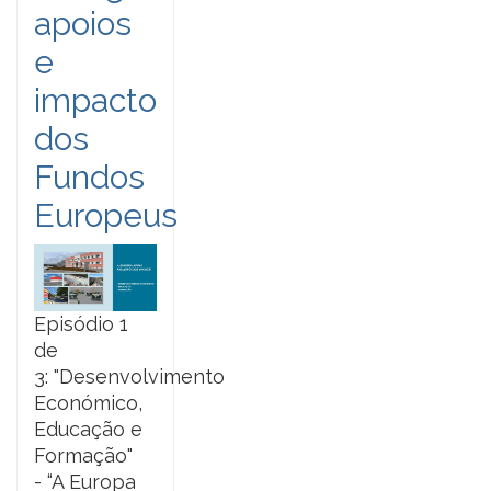
apoios
e
impacto
dos
Fundos
Europeus
Episódio 1
de
3: "Desenvolvimento
Económico,
Educação e
Formação"
- “A Europa