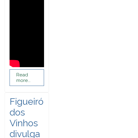
Read
more...
Figueiró
dos
Vinhos
divulga