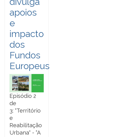
divulga
apoios
e
impacto
dos
Fundos
Europeus
Episódio 2
de
3: "Território
e
Reabilitação
Urbana" - “A