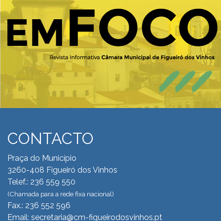
CONTACTO
Praça do Município
3260-408 Figueiró dos Vinhos
Telef.: 236 559 550
(Chamada para a rede fixa nacional)
Fax.: 236 552 596
Email: secretaria@cm-figueirodosvinhos.pt