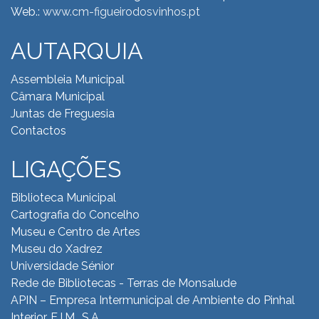
Web.:
www.cm-figueirodosvinhos.pt
AUTARQUIA
Assembleia Municipal
Câmara Municipal
Juntas de Freguesia
Contactos
LIGAÇÕES
Biblioteca Municipal
Cartografia do Concelho
Museu e Centro de Artes
Museu do Xadrez
Universidade Sénior
Rede de Bibliotecas - Terras de Monsalude
APIN – Empresa Intermunicipal de Ambiente do
Pinhal
Interior, E.I.M., S.A.