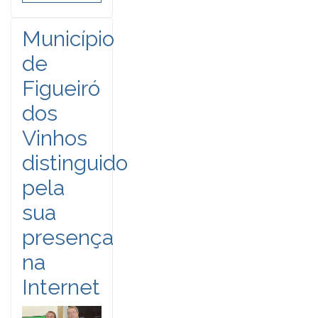
Município
de
Figueiró
dos
Vinhos
distinguido
pela
sua
presença
na
Internet